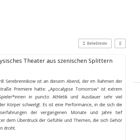
Beliebteste
sisches Theater aus szenischen Splittern
irill Serebrennikow ist an diesem Abend, der im Rahmen der
straße Premiere hatte: „Apocalypse Tomorrow“ ist extrem
pieler*innen in puncto Athletik und Ausdauer sehr viel
er Körper schwelgt. Es ist eine Performance, in die sich die
gserfahrungen der vergangenen Monate und Jahre tief
ter dem Überdruck der Gefühle und Themen, die sich Gehör
n droht.