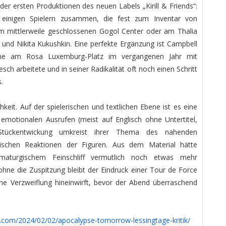
er ersten Produktionen des neuen Labels „Kirill & Friends“:
t einigen Spielern zusammen, die fest zum Inventar von
m mittlerweile geschlossenen Gogol Center oder am Thalia
und Nikita Kukushkin. Eine perfekte Ergänzung ist Campbell
hne am Rosa Luxemburg-Platz im vergangenen Jahr mit
h arbeitete und in seiner Radikalität oft noch einen Schritt
.
keit. Auf der spielerischen und textlichen Ebene ist es eine
 emotionalen Ausrufen (meist auf Englisch ohne Untertitel,
Stückentwickung umkreist ihrer Thema des nahenden
ischen Reaktionen der Figuren. Aus dem Material hätte
maturgischem Feinschliff vermutlich noch etwas mehr
hne die Zuspitzung bleibt der Eindruck einer Tour de Force
ine Verzweiflung hineinwirft, bevor der Abend überraschend
g.com/
2024/02/02/apocalypse-
tomorrow-lessingtage-kritik/