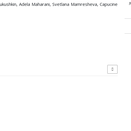
N
Kukushkin, Adela Maharani, Svetlana Mamresheva, Capucine