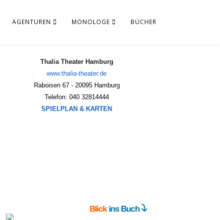
AGENTUREN
MONOLOGE
BÜCHER
Thalia Theater Hamburg
www.thalia-theater.de
Raboisen 67 - 20095 Hamburg
Telefon: 040 32814444
SPIELPLAN & KARTEN