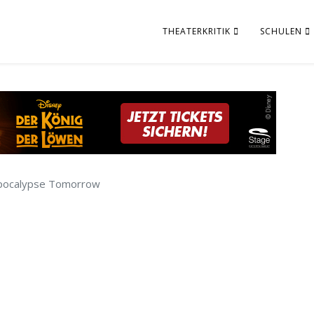
THEATERKRITIK
SCHULEN
pocalypse Tomorrow