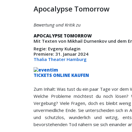
Apocalypse Tomorrow
Bewertung und Kritik zu
APOCALYPSE TOMORROW
Mit Texten von Mikhail Durnenkov und dem 
Regie: Evgeny Kulagin
Premiere: 31. Januar 2024
Thalia Theater Hamburg
TICKETS ONLINE KAUFEN
Zum Inhalt: Was tust du ein paar Tage vor dem
Welche Probleme möchtest du noch lösen? 
Vergebung? Viele Fragen, doch es bleibt weni
unvermeidliche Ende. Sie unterscheiden sich in Al
und schutzlos, wunderlich und witzig, en
bevorstehenden Tod nähern sie sich einander an