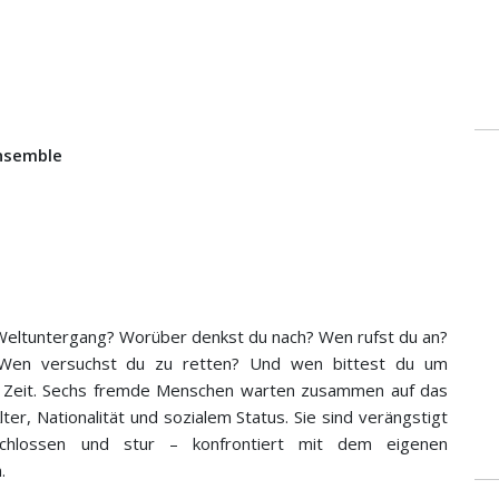
Ensemble
 Weltuntergang? Worüber denkst du nach? Wen rufst du an?
Wen versuchst du zu retten? Und wen bittest du um
g Zeit. Sechs fremde Menschen warten zusammen auf das
ter, Nationalität und sozialem Status. Sie sind verängstigt
tschlossen und stur – konfrontiert mit dem eigenen
.