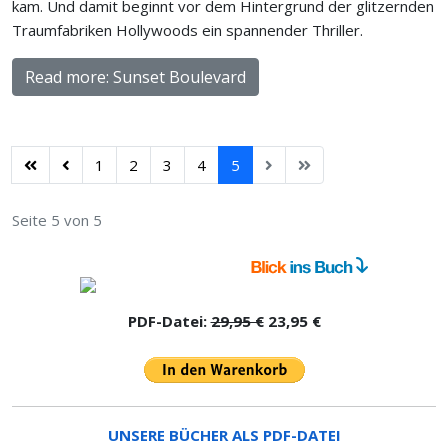
kam. Und damit beginnt vor dem Hintergrund der glitzernden
Traumfabriken Hollywoods ein spannender Thriller.
Read more: Sunset Boulevard
1
2
3
4
5
Seite 5 von 5
PDF-Datei:
29,95 €
23,95 €
UNSERE BÜCHER ALS PDF-DATEI