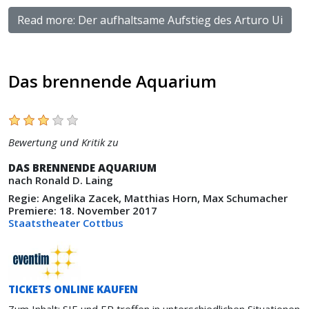
Read more: Der aufhaltsame Aufstieg des Arturo Ui
Das brennende Aquarium
Bewertung und Kritik zu
DAS BRENNENDE AQUARIUM
nach Ronald D. Laing
Regie: Angelika Zacek, Matthias Horn, Max Schumacher
Premiere: 18. November 2017
Staatstheater Cottbus
TICKETS ONLINE KAUFEN
Zum Inhalt: SIE und ER treffen in unterschiedlichen Situationen