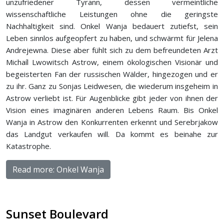
unzufriedener Tyrann, dessen vermeintliche
wissenschaftliche Leistungen ohne die geringste
Nachhaltigkeit sind. Onkel Wanja bedauert zutiefst, sein
Leben sinnlos aufgeopfert zu haben, und schwärmt für Jelena
Andrejewna. Diese aber fühlt sich zu dem befreundeten Arzt
Michaíl Lwowitsch Astrow, einem ökologischen Visionär und
begeisterten Fan der russischen Wälder, hingezogen und er
zu ihr. Ganz zu Sonjas Leidwesen, die wiederum insgeheim in
Astrow verliebt ist. Für Augenblicke gibt jeder von ihnen der
Vision eines imaginären anderen Lebens Raum. Bis Onkel
Wanja in Astrow den Konkurrenten erkennt und Serebrjakow
das Landgut verkaufen will. Da kommt es beinahe zur
Katastrophe.
Read more: Onkel Wanja
Sunset Boulevard