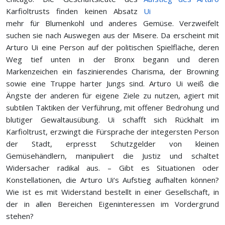
Karfiol­trusts finden keinen Absatz
mehr für Blumenkohl und anderes Gemüse. Verzweifelt
suchen sie nach Auswegen aus der Misere. Da erscheint mit
Arturo Ui eine Person auf der politischen Spielfläche, deren
Weg tief unten in der Bronx begann und deren
Markenzeichen ein faszinierendes Charisma, der Browning
sowie eine Truppe harter Jungs sind. Arturo Ui weiß die
Ängste der anderen für eigene Ziele zu nutzen, agiert mit
subtilen Taktiken der Verführung, mit offener Bedrohung und
blutiger Gewaltausübung. Ui schafft sich Rückhalt im
Karfioltrust, erzwingt die Fürsprache der integersten Person
der Stadt, erpresst Schutzgelder von kleinen
Gemüsehändlern, manipuliert die Justiz und schaltet
Widersacher radikal aus. – Gibt es Situationen oder
Konstellationen, die Arturo Ui‘s Aufstieg aufhalten können?
Wie ist es mit Widerstand bestellt in einer Gesellschaft, in
der in allen Bereichen Eigeninteressen im Vordergrund
stehen?