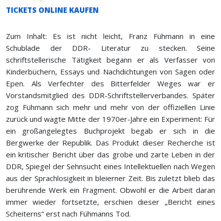
TICKETS ONLINE KAUFEN
Zum Inhalt: Es ist nicht leicht, Franz Fühmann in eine
Schublade der DDR- Literatur zu stecken. Seine
schriftstellerische Tätigkeit begann er als Verfasser von
Kinderbüchern, Essays und Nachdichtungen von Sagen oder
Epen. Als Verfechter des Bitterfelder Weges war er
Vorstandsmitglied des DDR-Schriftstellerverbandes. Später
zog Fühmann sich mehr und mehr von der offiziellen Linie
zurück und wagte Mitte der 1970er-Jahre ein Experiment: Für
ein großangelegtes Buchprojekt begab er sich in die
Bergwerke der Republik. Das Produkt dieser Recherche ist
ein kritischer Bericht über das grobe und zarte Leben in der
DDR, Spiegel der Sehnsucht eines Intellektuellen nach Wegen
aus der Sprachlosigkeit in bleierner Zeit. Bis zuletzt blieb das
berührende Werk ein Fragment. Obwohl er die Arbeit daran
immer wieder fortsetzte, erschien dieser „Bericht eines
Scheiterns“ erst nach Fühmanns Tod.