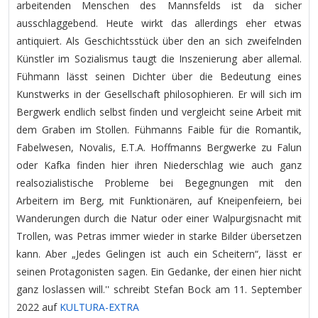
arbeitenden Menschen des Mannsfelds ist da sicher
ausschlaggebend. Heute wirkt das allerdings eher etwas
antiquiert. Als Geschichtsstück über den an sich zweifelnden
Künstler im Sozialismus taugt die Inszenierung aber allemal.
Fühmann lässt seinen Dichter über die Bedeutung eines
Kunstwerks in der Gesellschaft philosophieren. Er will sich im
Bergwerk endlich selbst finden und vergleicht seine Arbeit mit
dem Graben im Stollen. Fühmanns Faible für die Romantik,
Fabelwesen, Novalis, E.T.A. Hoffmanns Bergwerke zu Falun
oder Kafka finden hier ihren Niederschlag wie auch ganz
realsozialistische Probleme bei Begegnungen mit den
Arbeitern im Berg, mit Funktionären, auf Kneipenfeiern, bei
Wanderungen durch die Natur oder einer Walpurgisnacht mit
Trollen, was Petras immer wieder in starke Bilder übersetzen
kann. Aber „Jedes Gelingen ist auch ein Scheitern“, lässt er
seinen Protagonisten sagen. Ein Gedanke, der einen hier nicht
ganz loslassen will.'' schreibt Stefan Bock am 11. September
2022 auf
KULTURA-EXTRA