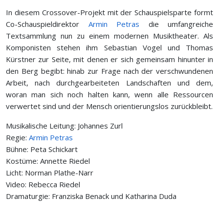
In diesem Crossover-Projekt mit der Schauspielsparte formt
Co-Schauspieldirektor
Armin Petras
die umfangreiche
Textsammlung nun zu einem modernen Musiktheater. Als
Komponisten stehen ihm Sebastian Vogel und Thomas
Kürstner zur Seite, mit denen er sich gemeinsam hinunter in
den Berg begibt: hinab zur Frage nach der verschwundenen
Arbeit, nach durchgearbeiteten Landschaften und dem,
woran man sich noch halten kann, wenn alle Ressourcen
verwertet sind und der Mensch orientierungslos zurückbleibt.
Musikalische Leitung: Johannes Zurl
Regie:
Armin Petras
Bühne: Peta Schickart
Kostüme: Annette Riedel
Licht: Norman Plathe-Narr
Video: Rebecca Riedel
Dramaturgie: Franziska Benack und Katharina Duda