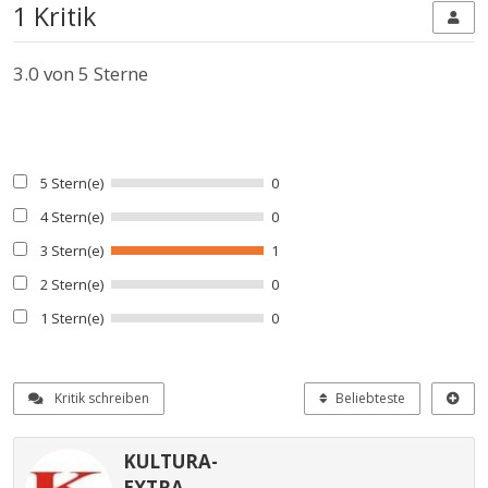
1 Kritik
3.0
von 5 Sterne
5 Stern(e)
0
4 Stern(e)
0
3 Stern(e)
1
2 Stern(e)
0
1 Stern(e)
0
Kritik schreiben
Beliebteste
KULTURA-
EXTRA