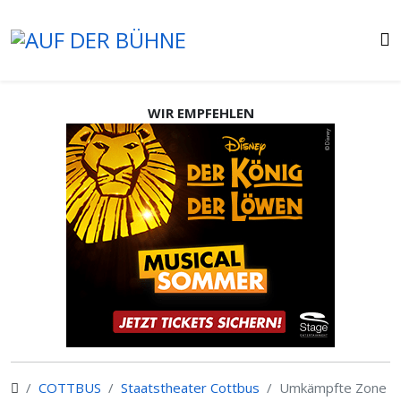
WIR EMPFEHLEN
COTTBUS
Staatstheater Cottbus
Umkämpfte Zone