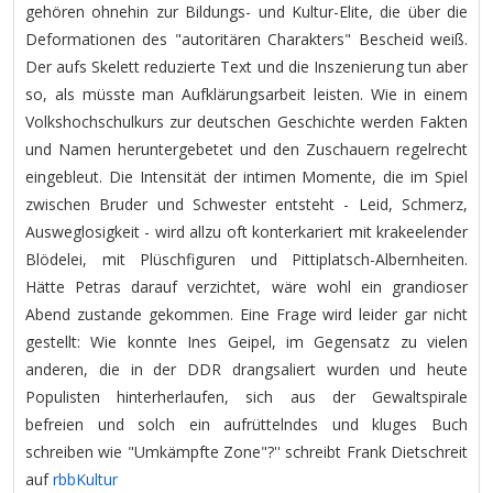
gehören ohnehin zur Bildungs- und Kultur-Elite, die über die
Deformationen des "autoritären Charakters" Bescheid weiß.
Der aufs Skelett reduzierte Text und die Inszenierung tun aber
so, als müsste man Aufklärungsarbeit leisten. Wie in einem
Volkshochschulkurs zur deutschen Geschichte werden Fakten
und Namen heruntergebetet und den Zuschauern regelrecht
eingebleut. Die Intensität der intimen Momente, die im Spiel
zwischen Bruder und Schwester entsteht - Leid, Schmerz,
Ausweglosigkeit - wird allzu oft konterkariert mit krakeelender
Blödelei, mit Plüschfiguren und Pittiplatsch-Albernheiten.
Hätte Petras darauf verzichtet, wäre wohl ein grandioser
Abend zustande gekommen. Eine Frage wird leider gar nicht
gestellt: Wie konnte Ines Geipel, im Gegensatz zu vielen
anderen, die in der DDR drangsaliert wurden und heute
Populisten hinterherlaufen, sich aus der Gewaltspirale
befreien und solch ein aufrüttelndes und kluges Buch
schreiben wie "Umkämpfte Zone"?'' schreibt Frank Dietschreit
auf
rbbKultur