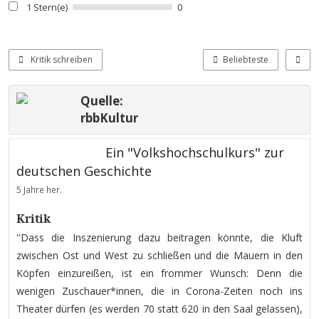
1 Stern(e)
0
Kritik schreiben
Beliebteste
Quelle:
rbbKultur
Ein "Volkshochschulkurs" zur
deutschen Geschichte
5 Jahre her.
Kritik
''Dass die Inszenierung dazu beitragen könnte, die Kluft
zwischen Ost und West zu schließen und die Mauern in den
Köpfen einzureißen, ist ein frommer Wunsch: Denn die
wenigen Zuschauer*innen, die in Corona-Zeiten noch ins
Theater dürfen (es werden 70 statt 620 in den Saal gelassen),