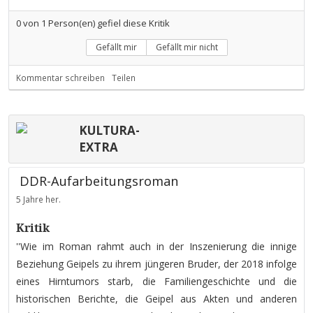
0
von
1
Person(en) gefiel diese Kritik
Gefällt mir
Gefällt mir nicht
Kommentar schreiben
Teilen
KULTURA-
EXTRA
DDR-Aufarbeitungsroman
5 Jahre her.
Kritik
''Wie im Roman rahmt auch in der Inszenierung die innige
Beziehung Geipels zu ihrem jüngeren Bruder, der 2018 infolge
eines Hirntumors starb, die Familiengeschichte und die
historischen Berichte, die Geipel aus Akten und anderen