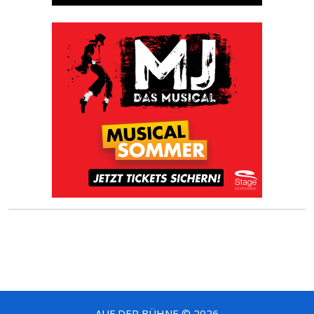
AUF DER BÜHNE © 2026