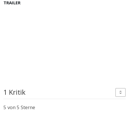
TRAILER
1 Kritik
5
von 5 Sterne