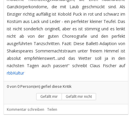
Ganzkörperkondome, die mit Laub geschmückt sind. Als
Einziger richtig auffällig ist Kobold Puck in rot und schwarz im
Kostüm aus Lack und Leder - ein perfekter kleiner Teufel. Das
ist nicht sonderlich originell, aber es ist stimmig und es lenkt
nicht ab von der guten Choreografie und den perfekt
ausgeführten Tanzschritten. Fazit: Diese Ballett-Adaption von
Shakespeares Sommernachtstraum unter freiem Himmel ist
absolut empfehlenswert...und das Wetter soll ja in den
nächsten Tagen auch passen!'' schreibt Claus Fischer auf
rbbKultur
0
von
0
Person(en) gefiel diese Kritik
Gefällt mir
Gefällt mir nicht
Kommentar schreiben
Teilen