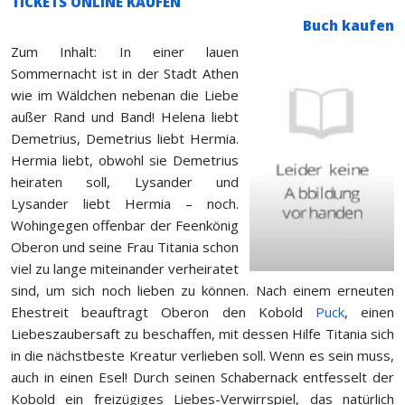
TICKETS ONLINE KAUFEN
Buch kaufen
Zum Inhalt: In einer lauen
Sommernacht ist in der Stadt Athen
wie im Wäldchen nebenan die Liebe
außer Rand und Band! Helena liebt
Demetrius, Demetrius liebt Hermia.
Hermia liebt, obwohl sie Demetrius
heiraten soll, Lysander und
Lysander liebt Hermia – noch.
Wohingegen offenbar der Feenkönig
Oberon und seine Frau Titania schon
viel zu lange miteinander verheiratet
sind, um sich noch lieben zu können. Nach einem erneuten
Ehestreit beauftragt Oberon den Kobold
Puck
, einen
Liebeszaubersaft zu beschaffen, mit dessen Hilfe Titania sich
in die nächstbeste Kreatur verlieben soll. Wenn es sein muss,
auch in einen Esel! Durch seinen Schabernack entfesselt der
Kobold ein freizügiges Liebes-Verwirrspiel, das natürlich