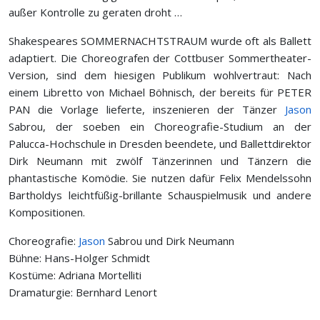
außer Kontrolle zu geraten droht …
Shakespeares SOMMERNACHTSTRAUM wurde oft als Ballett
adaptiert. Die Choreografen der Cottbuser Sommertheater-
Version, sind dem hiesigen Publikum wohlvertraut: Nach
einem Libretto von Michael Böhnisch, der bereits für PETER
PAN die Vorlage lieferte, inszenieren der Tänzer
Jason
Sabrou, der soeben ein Choreografie-Studium an der
Palucca-Hochschule in Dresden beendete, und Ballettdirektor
Dirk Neumann mit zwölf Tänzerinnen und Tänzern die
phantastische Komödie. Sie nutzen dafür Felix Mendelssohn
Bartholdys leichtfüßig-brillante Schauspielmusik und andere
Kompositionen.
Choreografie:
Jason
Sabrou und Dirk Neumann
Bühne: Hans-Holger Schmidt
Kostüme: Adriana Mortelliti
Dramaturgie: Bernhard Lenort