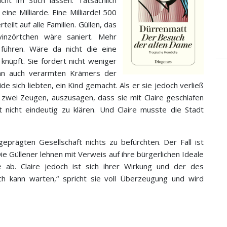
ine Milliarde. Eine Milliarde! 500
teilt auf alle Familien. Güllen, das
vinzörtchen wäre saniert. Mehr
führen. Wäre da nicht die eine
knüpft. Sie fordert nicht weniger
enn auch verarmten Krämers der
eide sich liebten, ein Kind gemacht. Als er sie jedoch verließ
r zwei Zeugen, auszusagen, dass sie mit Claire geschlafen
t nicht eindeutig zu klären. Und Claire musste die Stadt
eprägten Gesellschaft nichts zu befürchten. Der Fall ist
 Die Güllener lehnen mit Verweis auf ihre bürgerlichen Ideale
ab. Claire jedoch ist sich ihrer Wirkung und der des
h kann warten,“ spricht sie voll Überzeugung und wird