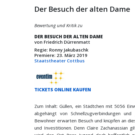
Der Besuch der alten Dame
Bewertung und Kritik zu
DER BESUCH DER ALTEN DAME
von Friedrich Dürrenmatt
Regie: Ronny Jakubaschk
Premiere: 23. März 2019
Staatstheater Cottbus
TICKETS ONLINE KAUFEN
Zum Inhalt: Güllen, ein Städtchen mit 5056 Ein
abgehängt von Schnellzugverbindungen und 
Bewohner erwarten Besuch und knüpfen an die
und Investitionen. Denn Claire Zachanassian gi
wird den Ort ihrer Jugend doch hoffentlich ni