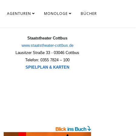
AGENTUREN
MONOLOGE
BÜCHER
Staatstheater Cottbus
www.staatstheater-cottbus.de
Lausitzer Straße 33 - 03046 Cottbus
Telefon: 0355 7824 – 100
SPIELPLAN & KARTEN