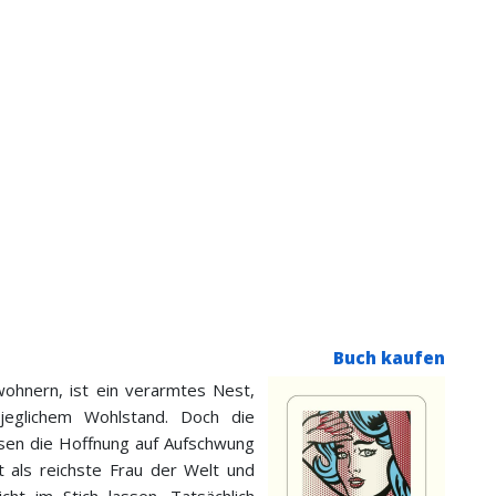
Buch kaufen
wohnern, ist ein verarmtes Nest,
jeglichem Wohlstand. Doch die
sen die Hoffnung auf Aufschwung
lt als reichste Frau der Welt und
cht im Stich lassen. Tatsächlich