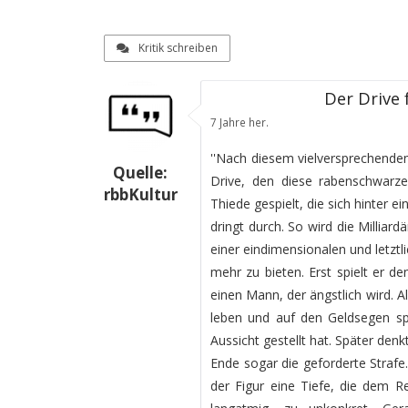
Kritik schreiben
Der Drive 
7 Jahre her.
''Nach diesem vielversprechenden
Quelle:
Drive, den diese rabenschwar
rbbKultur
Thiede gespielt, die sich hinter
dringt durch. So wird die Milliard
einer eindimensionalen und letztli
mehr zu bieten. Erst spielt er d
einen Mann, der ängstlich wird. 
leben und auf den Geldsegen spek
Aussicht gestellt hat. Später den
Ende sogar die geforderte Strafe.
der Figur eine Tiefe, die dem Re