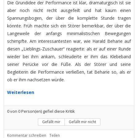
Die Grundidee der Performance ist klar, dramaturgisch ist sie
aber noch nicht recht ausgefeilt und hat kaum einen
Spannungsbogen, der über die komplette Stunde tragen
könnte. Früh machte sich ein Störer bemerkbar, der über die
Langeweile der anfangs minimalistischen Bewegungen
schimpfte. Am interessantesten war, wie Harald Beharie auf
diesen „Lieblings-Zuschauer“ reagierte: als er auf einer Runde
wieder bei ihm ankam, schleuderte er ihm das Klebeband
seiner Perücke vor die Füße. Als der Störer und seine
Begleiterin die Performance verließen, tat Beharie so, als er
ob er ihm nachsetzen würde.
Weiterlesen
0
von
0
Person(en) gefiel diese Kritik
Gefällt mir
Gefällt mir nicht
Kommentar schreiben
Teilen