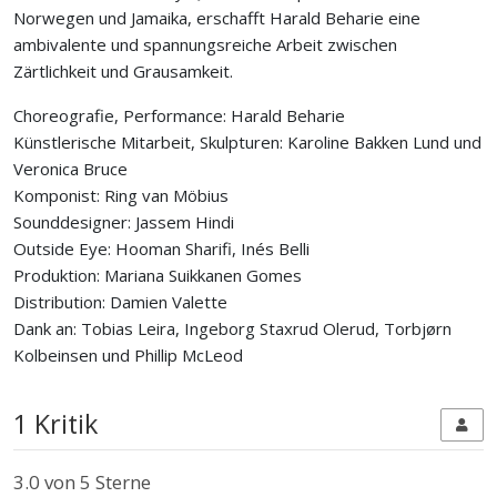
Norwegen und Jamaika, erschafft Harald Beharie eine
ambivalente und spannungsreiche Arbeit zwischen
Zärtlichkeit und Grausamkeit.
Choreografie, Performance: Harald Beharie
Künstlerische Mitarbeit, Skulpturen: Karoline Bakken Lund und
Veronica Bruce
Komponist: Ring van Möbius
Sounddesigner: Jassem Hindi
Outside Eye: Hooman Sharifi, Inés Belli
Produktion: Mariana Suikkanen Gomes
Distribution: Damien Valette
Dank an: Tobias Leira, Ingeborg Staxrud Olerud, Torbjørn
Kolbeinsen und Phillip McLeod
1 Kritik
3.0
von 5 Sterne