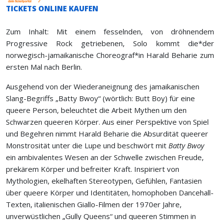
TICKETS ONLINE KAUFEN
Zum Inhalt: Mit einem fesselnden, von dröhnendem
Progressive Rock getriebenen, Solo kommt die*der
norwegisch-jamaikanische Choreograf*in Harald Beharie zum
ersten Mal nach Berlin.
Ausgehend von der Wiederaneignung des jamaikanischen
Slang-Begriffs „Batty Bwoy“ (wörtlich: Butt Boy) für eine
queere Person, beleuchtet die Arbeit Mythen um den
Schwarzen queeren Körper. Aus einer Perspektive von Spiel
und Begehren nimmt Harald Beharie die Absurdität queerer
Monstrosität unter die Lupe und beschwört mit
Batty Bwoy
ein ambivalentes Wesen an der Schwelle zwischen Freude,
prekärem Körper und befreiter Kraft. Inspiriert von
Mythologien, ekelhaften Stereotypen, Gefühlen, Fantasien
über queere Körper und Identitäten, homophoben Dancehall-
Texten, italienischen Giallo-Filmen der 1970er Jahre,
unverwüstlichen „Gully Queens“ und queeren Stimmen in