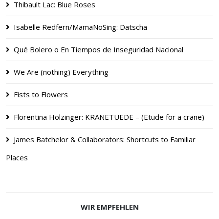
Thibault Lac: Blue Roses
Isabelle Redfern/MamaNoSing: Datscha
Qué Bolero o En Tiempos de Inseguridad Nacional
We Are (nothing) Everything
Fists to Flowers
Florentina Holzinger: KRANETUEDE – (Etude for a crane)
James Batchelor & Collaborators: Shortcuts to Familiar
Places
WIR EMPFEHLEN