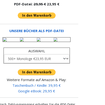
PDF-Datei:
29,95 €
23,95 €
UNSERE BÜCHER ALS PDF-DATEI
AUSWAHL
Weitere Formate auf Amazon & Play:
Taschenbuch / Kindle: 39,95 €
Google eBook: 29,95 €
ach Zahlungseingang erhalten Sie die PDF-Datei