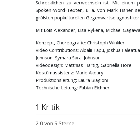
Schrecklichen zu verwechseln ist. Mit einem 
Spoken-Word-Texten, u. a. von Mark Fisher s
größten popkulturellen Gegenwartsdiagnostiker 
Mit Lois Alexander, Lisa Rykena, Michael Gagaw
Konzept, Choreografie: Christoph Winkler
Video Contributions: Aloalii Tapu, Joshua Faleatu
Johnson, Symara Sarai Johnson
Videodesign: Matthias Härtig, Gabriella Fiore
Kostümassistenz: Marie Akoury
Produktionsleitung: Laura Biagioni
Technische Leitung: Fabian Eichner
1 Kritik
2.0
von 5 Sterne