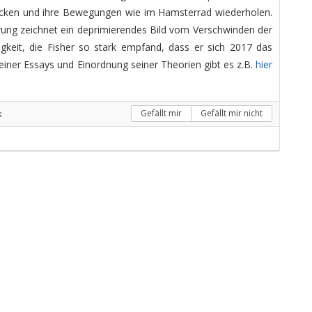
 zucken und ihre Bewegungen wie im Hamsterrad wiederholen.
rung zeichnet ein deprimierendes Bild vom Verschwinden der
keit, die Fisher so stark empfand, dass er sich 2017 das
iner Essays und Einordnung seiner Theorien gibt es z.B.
hier
k
Gefällt mir
Gefällt mir nicht