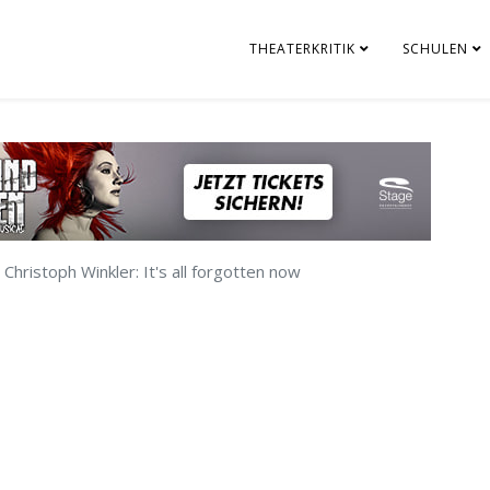
THEATERKRITIK
SCHULEN
hristoph Winkler: It's all forgotten now