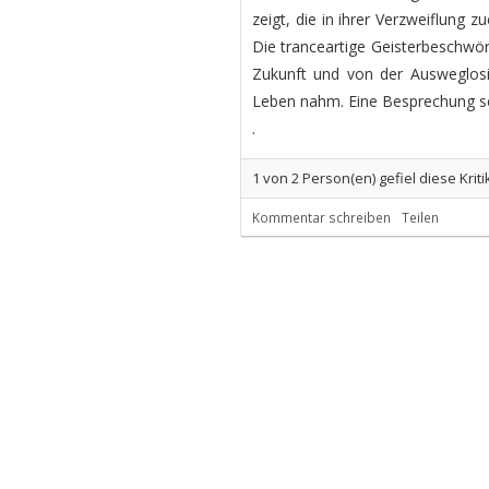
zeigt, die in ihrer Verzweiflung
Die tranceartige Geisterbeschwö
Zukunft und von der Ausweglosig
Leben nahm. Eine Besprechung se
.
1
von
2
Person(en) gefiel diese Kriti
Kommentar schreiben
Teilen