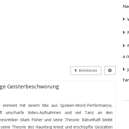
Nac
a c
Beliebteste
Fam
ige Geisterbeschwörung
r erinnert mit einem Mix aus Spoken-Word-Performance,
ft unscharfe Video-Aufnahmen und viel Tanz an den
eoretiker Mark Fisher und seine Theorie. Rätselhaft bleibt
eine Theorie des Haunting kreist und erschöpfte Gestalten