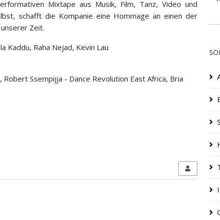
performativen Mixtape aus Musik, Film, Tanz, Video und
elbst, schafft die Kompanie eine Hommage an einen der
unserer Zeit.
ala Kaddu, Raha Nejad, Kevin Lau
SO
a, Robert Ssempijja - Dance Revolution East Africa, Bria