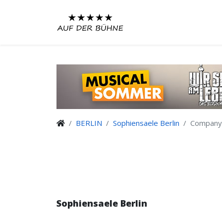
BERLIN
Sophiensaele Berlin
Company C
Sophiensaele Berlin