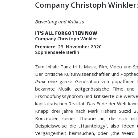
Company Christoph Winkler: I
Bewertung und Kritik zu
IT'S ALL FORGOTTEN NOW
Company Christoph Winkler
Premiere: 23. November 2020
Sophiensaele Berlin
Zum Inhalt: Tanz trifft Musik, Film, Video un
Der britische Kulturwissenschaftler und Popthe
Punk
eine ganze Generation von popaffinen Ka
bekannte Musik, zeitgenössische Filme und B
Erschöpfungssyndrom und kritisierte die weitve
kapitalistischen Realität: Das Ende der Welt kan
Knapp drei Jahre nach Mark Fishers Suizid 2
Konzepten seiner Theorie an, die sich nich
Beispielsweise die „Hauntology“, also Ideen
Vergangenheit heimsuchen, oder „the Weird 