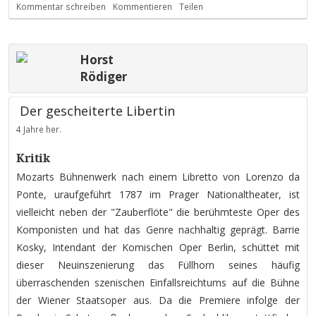
Kommentar schreiben
Kommentieren
Teilen
Horst
Rödiger
Der gescheiterte Libertin
4 Jahre her.
Kritik
Mozarts Bühnenwerk nach einem Libretto von Lorenzo da
Ponte, uraufgeführt 1787 im Prager Nationaltheater, ist
vielleicht neben der "Zauberflöte" die berühmteste Oper des
Komponisten und hat das Genre nachhaltig geprägt. Barrie
Kosky, Intendant der Komischen Oper Berlin, schüttet mit
dieser Neuinszenierung das Füllhorn seines häufig
überraschenden szenischen Einfallsreichtums auf die Bühne
der Wiener Staatsoper aus. Da die Premiere infolge der