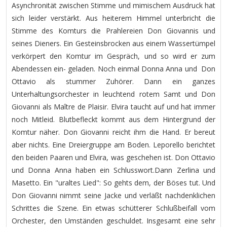
Asynchronität zwischen Stimme und mimischem Ausdruck hat
sich leider verstärkt. Aus heiterem Himmel unterbricht die
Stimme des Komturs die Prahlereien Don Giovannis und
seines Dieners. Ein Gesteinsbrocken aus einem Wassertümpel
verkörpert den Komtur im Gespräch, und so wird er zum
Abendessen ein- geladen. Noch einmal Donna Anna und Don
Ottavio als stummer Zuhörer. Dann ein ganzes
Unterhaltungsorchester in leuchtend rotem Samt und Don
Giovanni als Maître de Plaisir. Elvira taucht auf und hat immer
noch Mitleid. Blutbefleckt kommt aus dem Hintergrund der
Komtur näher. Don Giovanni reicht ihm die Hand. Er bereut
aber nichts. Eine Dreiergruppe am Boden. Leporello berichtet
den beiden Paaren und Elvira, was geschehen ist. Don Ottavio
und Donna Anna haben ein Schlusswort.Dann Zerlina und
Masetto. Ein "uraltes Lied": So gehts dem, der Böses tut. Und
Don Giovanni nimmt seine Jacke und verläßt nachdenklichen
Schrittes die Szene. Ein etwas schütterer Schlußbeifall vom
Orchester, den Umständen geschuldet. Insgesamt eine sehr