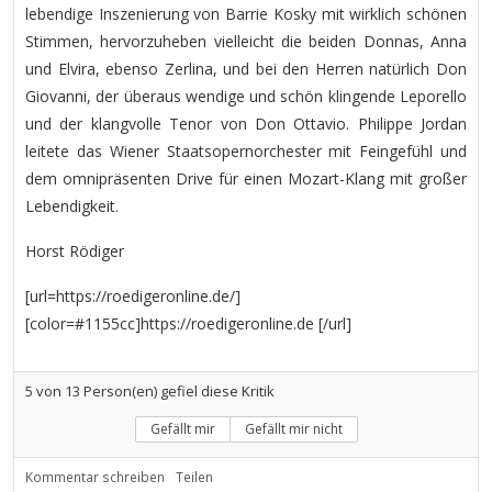
lebendige Inszenierung von Barrie Kosky mit wirklich schönen
Stimmen, hervorzuheben vielleicht die beiden Donnas, Anna
und Elvira, ebenso Zerlina, und bei den Herren natürlich Don
Giovanni, der überaus wendige und schön klingende Leporello
und der klangvolle Tenor von Don Ottavio. Philippe Jordan
leitete das Wiener Staatsopernorchester mit Feingefühl und
dem omnipräsenten Drive für einen Mozart-Klang mit großer
Lebendigkeit.
Horst Rödiger
[url=https://roedigeronline.de/]
[color=#1155cc]https://roedigeronline.de [/url]
5
von
13
Person(en) gefiel diese Kritik
Gefällt mir
Gefällt mir nicht
Kommentar schreiben
Teilen