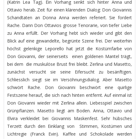
(Katrin Lea Tag). Ein Vorhang senkt sich hinter Anna und
Ottavio herab. Zeit für einen klärenden Dialog: Don Giovannis
Schandtaten an Donna Anna werden referiert. Sie fordert
Rache. Dann Don Ottavios grosse Tenorarie, von tiefer Liebe
zu Anna erfüllt. Der Vorhang hebt sich wieder und gibt den
Blick auf eine gewandelte, begrünte Szene frei. Der weiterhin
höchst gelenkige Leporello hat jetzt die Kostümfarbe von
Don Giovanni, der seinerseits einen goldenen Mantel trägt,
bei dem die muskulöse Brust frei bleibt. Zerlina und Masetto,
zunächst versucht sie seine Eifersucht zu besänftigen.
Schliesslich siegt sie im Versöhnungsdialog. Aber Masetto
schwört Rache. Don Giovanni beschwört eine quirlige
Festszene herauf, die sich nach hinten entfernt. Auf einmal ist
Don Giovanni wieder mit Zerlina allein. Liebesspiel zwischen
Grünpflanzen. Masetto liegt am Boden. Anna, Ottavio und
Elvira verkleidet bei Giovannis Maskenfest. Sehr hübsches
Terzett durch den Einklang von Stimmen, Kostümen und
Lichtregie (Franck Evin). Kaffee und Schokolade werden