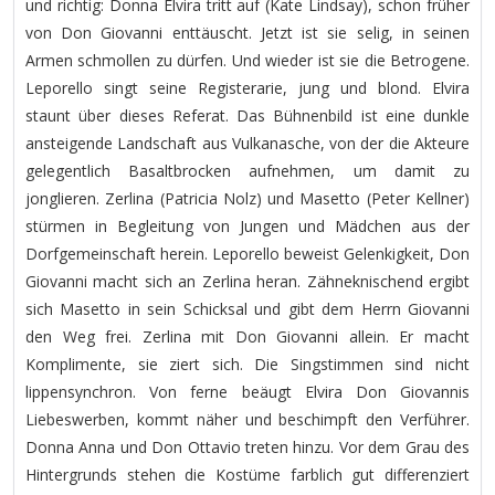
und richtig: Donna Elvira tritt auf (Kate Lindsay), schon früher
von Don Giovanni enttäuscht. Jetzt ist sie selig, in seinen
Armen schmollen zu dürfen. Und wieder ist sie die Betrogene.
Leporello singt seine Registerarie, jung und blond. Elvira
staunt über dieses Referat. Das Bühnenbild ist eine dunkle
ansteigende Landschaft aus Vulkanasche, von der die Akteure
gelegentlich Basaltbrocken aufnehmen, um damit zu
jonglieren. Zerlina (Patricia Nolz) und Masetto (Peter Kellner)
stürmen in Begleitung von Jungen und Mädchen aus der
Dorfgemeinschaft herein. Leporello beweist Gelenkigkeit, Don
Giovanni macht sich an Zerlina heran. Zähneknischend ergibt
sich Masetto in sein Schicksal und gibt dem Herrn Giovanni
den Weg frei. Zerlina mit Don Giovanni allein. Er macht
Komplimente, sie ziert sich. Die Singstimmen sind nicht
lippensynchron. Von ferne beäugt Elvira Don Giovannis
Liebeswerben, kommt näher und beschimpft den Verführer.
Donna Anna und Don Ottavio treten hinzu. Vor dem Grau des
Hintergrunds stehen die Kostüme farblich gut differenziert