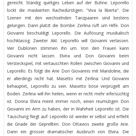
gereicht. Ständig quirliges Leben auf der Bühne. Leporello
lockt die maskierten Rachedürstigen. "Viva la liberta". Die
Szenen mit den wechselnden Tanzpaaren sind bestens
gelungen. Dann platzt die Bombe: Zerlina ruft um Hilfe. Don
Giovanni beschuldigt Leporello. Die Auflösung musikalisch
hochklassig. Zweiter Akt. Leporello will Giovanni verlassen.
Vier Dublonen stimmen ihn um. Von den Frauen kann
Giovanni nicht lassen. Elvira und Don Giovanni beim
Versteckspiel, mit vertauschten Rollen zwischen Giovanni und
Leporello. Es folgt die Arie Don Giovannis mit Mandoline, die
er allerdings nicht hat. Masetto mit Zerlina: Und Giovanni
behauptet, Leporello zu sein. Masetto böse verprügelt am
Boden. Zerlina will ihn heilen, wenn er nicht mehr eifersüchtig
ist. Donna Elvira meint immer noch, einen reumütigen Don
Giovanni im Arm zu haben, der in Wahrheit Leporello ist. Die
Täuschung fliegt auf: Leporello ist wieder er selbst und erfleht
die Gnade der Geprellten. Don Ottavios zweite große Arie.
Dann ein grosser dramatischer Ausbruch von Elvira. Die