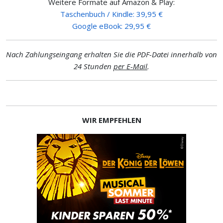
Weitere Formate auf Amazon & Play:
Taschenbuch / Kindle: 39,95 €
Google eBook: 29,95 €
Nach Zahlungseingang erhalten Sie die PDF-Datei innerhalb von
24 Stunden
per E-Mail
.
WIR EMPFEHLEN