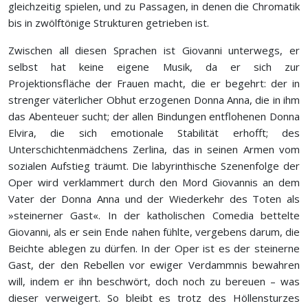
gleichzeitig spielen, und zu Passagen, in denen die Chromatik
bis in zwölftönige Strukturen getrieben ist.
Zwischen all diesen Sprachen ist Giovanni unterwegs, er
selbst hat keine eigene Musik, da er sich zur
Projektionsfläche der Frauen macht, die er begehrt: der in
strenger väterlicher Obhut erzogenen Donna Anna, die in ihm
das Abenteuer sucht; der allen Bindungen entflohenen Donna
Elvira, die sich emotionale Stabilität erhofft; des
Unterschichtenmädchens Zerlina, das in seinen Armen vom
sozialen Aufstieg träumt. Die labyrinthische Szenenfolge der
Oper wird verklammert durch den Mord Giovannis an dem
Vater der Donna Anna und der Wiederkehr des Toten als
»steinerner Gast«. In der katholischen Comedia bettelte
Giovanni, als er sein Ende nahen fühlte, vergebens darum, die
Beichte ablegen zu dürfen. In der Oper ist es der steinerne
Gast, der den Rebellen vor ewiger Verdammnis bewahren
will, indem er ihn beschwört, doch noch zu bereuen – was
dieser verweigert. So bleibt es trotz des Höllensturzes