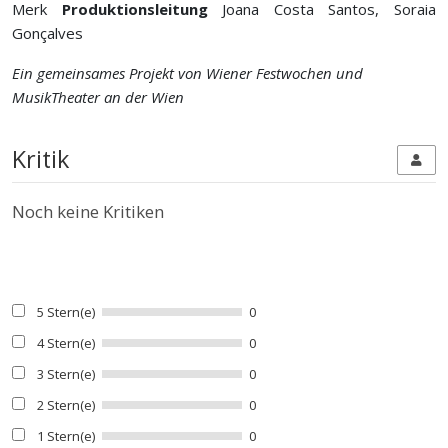
Merk
Produktionsleitung
Joana Costa Santos, Soraia
Gonçalves
Ein gemeinsames Projekt von Wiener Festwochen und
MusikTheater an der Wien
Kritik
Noch keine Kritiken
5 Stern(e)
0
4 Stern(e)
0
3 Stern(e)
0
2 Stern(e)
0
1 Stern(e)
0