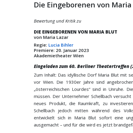
Die Eingeborenen von Maria 
Bewertung und Kritik zu
DIE EINGEBORENEN VON MARIA BLUT
von Maria Lazar
Regie:
Lucia Bihler
Premiere: 20. Januar 2023
Akademietheater Wien
Eingeladen zum 60. Berliner Theatertreffen
Zum Inhalt: Das idyllische Dorf Maria Blut mit s
vor Wien. Die 1930er Jahre sind angebrochen
„österreichischen Lourdes“ sind in Unruhe. D
müssen. Der Unternehmer Schellbach versucht 
neues Produkt, die Raumkraft, zu investieren
Schellbach jedoch mitten während des Volk
entwickelt sich in Maria Blut sofort eine un
ausgemacht – und für die wird es jetzt brandgefä