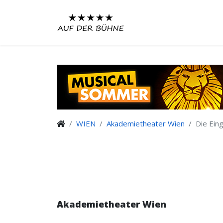
WIEN
Akademietheater Wien
Die Ein
Akademietheater Wien