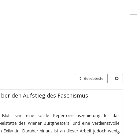
Beliebteste
über den Aufstieg des Faschismus
lut“ sind eine solide Repertoire-Inszenierung für das
ielstätte des Wiener Burgtheaters, und eine verdienstvolle
 Exilantin. Darüber hinaus ist an dieser Arbeit jedoch wenig