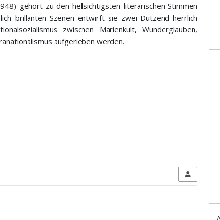
1948) gehört zu den hellsichtigsten literarischen Stimmen
ich brillanten Szenen entwirft sie zwei Dutzend herrlich
onalsozialismus zwischen Marienkult, Wunderglauben,
anationalismus aufgerieben werden.
N