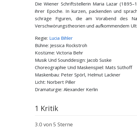
Die Wiener Schriftstellerin Maria Lazar (1895–
ihrer Epoche. In kurzen, packenden und sprachl
schräge Figuren, die am Vorabend des Nati
Verschwörungstheorien und aufkommendem Ultr
Regie:
Lucia Bihler
Bühne: Jessica Rockstroh
Kostüme: Victoria Behr
Musik Und Sounddesign: Jacob Suske
Choreographie Und Maskenspiel: Mats Süthoff
Maskenbau: Peter Spörl, Helmut Lackner
Licht: Norbert Piller
Dramaturgie: Alexander Kerlin
1 Kritik
3.0
von 5 Sterne