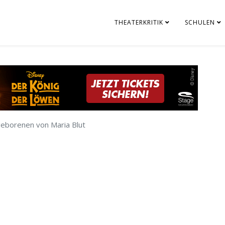
THEATERKRITIK
SCHULEN
geborenen von Maria Blut