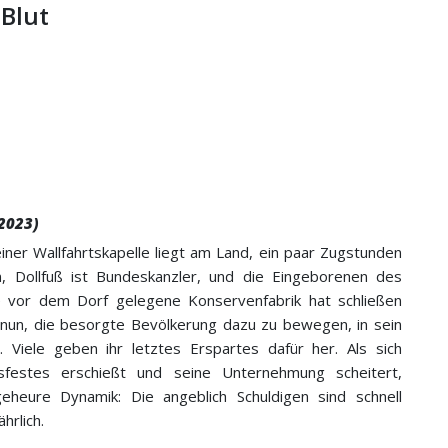
Blut
 (2023)
einer Wallfahrtskapelle liegt am Land, ein paar Zugstunden
, Dollfuß ist Bundeskanzler, und die Eingeborenen des
ie vor dem Dorf gelegene Konservenfabrik hat schließen
nun, die besorgte Bevölkerung dazu zu bewegen, in sein
. Viele geben ihr letztes Erspartes dafür her. Als sich
sfestes erschießt und seine Unternehmung scheitert,
geheure Dynamik: Die angeblich Schuldigen sind schnell
hrlich.