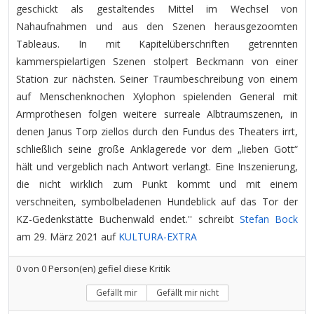
geschickt als gestaltendes Mittel im Wechsel von
Nahaufnahmen und aus den Szenen herausgezoomten
Tableaus. In mit Kapitelüberschriften getrennten
kammerspielartigen Szenen stolpert Beckmann von einer
Station zur nächsten. Seiner Traumbeschreibung von einem
auf Menschenknochen Xylophon spielenden General mit
Armprothesen folgen weitere surreale Albtraumszenen, in
denen Janus Torp ziellos durch den Fundus des Theaters irrt,
schließlich seine große Anklagerede vor dem „lieben Gott“
hält und vergeblich nach Antwort verlangt. Eine Inszenierung,
die nicht wirklich zum Punkt kommt und mit einem
verschneiten, symbolbeladenen Hundeblick auf das Tor der
KZ-Gedenkstätte Buchenwald endet.'' schreibt
Stefan Bock
am 29. März 2021 auf
KULTURA-EXTRA
0
von
0
Person(en) gefiel diese Kritik
Gefällt mir
Gefällt mir nicht