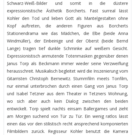
Schwarz-Weiß-Bilder und somit in die düstere
expressionistische Ästhetik Borcherts. Fast surreal lässt
Kohler den Tod und lieben Gott als Mantelgestalten ohne
Kopf auftreten, die anderen Figuren aus Borcherts
Stationendrama wie das Mädchen, die Elbe (beide Anna
Windmüller), der Einbeinige und der Oberst (beide Bernd
Lange) tragen tief dunkle Schminke auf weißem Gesicht.
Expressionistisch anmutende Totenmasken gegenüber denen
Janus Torp als Beckmann immer wieder seine Verzweiflung
herausschreit. Musikalisch begleitet wird die Inszenierung vom
Gitarristen Christoph Bernewitz. Stummfilm meets Tonfilm,
nur einmal unterbrochen durch einen Gang von Janus Torp
und Isabel Tetzner aus dem Theater in Tetzners Wohnung,
wo sich aber auch kein Dialog zwischen den beiden
entwickelt. Torp spielt nachts einsam Ballergames und zieht
am Morgen suchend von Tür zu Tür. Ein wenig ratlos lässt
einen das vor den stilistisch recht ansprechend komponierten
Filmbildern zurück. Regisseur Kohler benutzt die Kamera