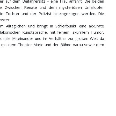
ter auf dem Beifahrersitz – eine Frau anfährt. Die beiden
e. Zwischen Renate und dem mysteriösen Unfallopfer
 die Tochter und der Polizist hineingezogen werden. Die
istet.
 Alltäglichen und bringt in Schleifpunkt eine akkurate
 lakonischen Kunstsprache, mit feinem, skurrilem Humor,
oziale Miteinander und ihr Verhältnis zur großen Welt da
ion mit dem Theater Marie und der Bühne Aarau sowie dem