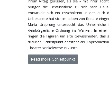
ihrem Alltag gerissen, als sie – mit ihrer Toch
bringen die Bewusstlose zu sich nach Haus
entwickelt sich ein Psychokrimi, in den auch
Unbekannte hat sich im Leben von Renate eingen
Maria Ursprung untersucht das Unheimliche im
kleinbürgerliche Ordnung ins Wanken. In einer
ringen die Figuren um alte Gewissheiten, das s
draußen. Schleifpunkt entsteht als Koprodukt
Theater Winkelwiese in Zürich.
Read more: Schleifpunkt