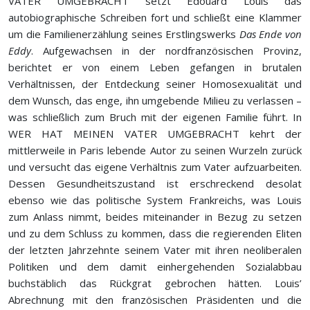
VATER UMGEBRACHT setzt Édouard Louis das
autobiographische Schreiben fort und schließt eine Klammer
um die Familienerzählung seines Erstlingswerks
Das Ende von
Eddy
. Aufgewachsen in der nordfranzösischen Provinz,
berichtet er von einem Leben gefangen in brutalen
Verhältnissen, der Entdeckung seiner Homosexualität und
dem Wunsch, das enge, ihn umgebende Milieu zu verlassen –
was schließlich zum Bruch mit der eigenen Familie führt. In
WER HAT MEINEN VATER UMGEBRACHT kehrt der
mittlerweile in Paris lebende Autor zu seinen Wurzeln zurück
und versucht das eigene Verhältnis zum Vater aufzuarbeiten.
Dessen Gesundheitszustand ist erschreckend desolat
ebenso wie das politische System Frankreichs, was Louis
zum Anlass nimmt, beides miteinander in Bezug zu setzen
und zu dem Schluss zu kommen, dass die regierenden Eliten
der letzten Jahrzehnte seinem Vater mit ihren neoliberalen
Politiken und dem damit einhergehenden Sozialabbau
buchstäblich das Rückgrat gebrochen hätten. Louis’
Abrechnung mit den französischen Präsidenten und die