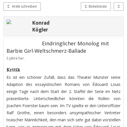
Kritik schreiben
Beliebteste
Konrad
Kögler
Eindringlicher Monolog mit
Barbie Girl-Weltschmerz-Ballade
5 Jahre her.
Kritik
Es ist ein schöner Zufall, dass das Theater Münster seine
Adaption des essayistischen Romans von Édouard Louis
einige Tage nach dem Start der 2. Staffel der Serie
im Netz
präsentierte. Unterschiedlicher könnten die Rollen von
Joachim Foerster kaum sein. Im TV spielte er den Unteroffizier
Ralf Grothe, einen besonders unsympathischer Vertreter
toxischer Männlichkeit, den man sich sehr gut dabei vorstellen
kann, wie er gemeinsam mit dem Vater von Édouard Louis