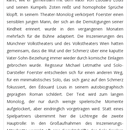
und seinen Kumpels Zoten reißt und homophobe Sprüche
klopft. In seinem Theater-Monolog verkörpert Foerster einen
sensiblen jungen Mann, der sich an die Demütigungen seiner
Kindheit erinnert.
wurde in den vergangenen Monaten
mehrfach für die Bühne adaptiert. Die Inszenierungen des
Münchner Volkstheaters und des Volkstheaters Wien hatten
gemeinsam, dass die Wut und der Schmerz über eine kaputte
Vater-Sohn-Beziehung immer wieder durch komische Einlagen
gebrochen wurde. Regisseur Michael Letmathe und Solo-
Darsteller Foerster entschieden sich für einen anderen Weg,
für ein minimalistisches Solo, das sich ganz auf den Schmerz
fokussiert, den Édouard Louis in seinem autobiographisch
geprägten Roman schildert. Der Text wird zum langen
Monolog, der nur durch wenige spielerische Momente
aufgelockert, aber eindringlich vorgetragen wird. Statt eines
Spielpartners übernimmt hier die Lichtregie die zweite
Hauptrolle: In den Großaufnahmen des Inszenierungs-