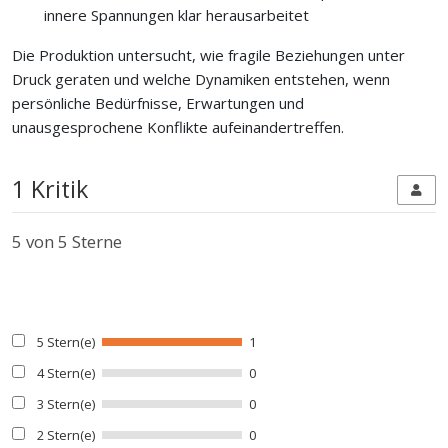
innere Spannungen klar herausarbeitet
Die Produktion untersucht, wie fragile Beziehungen unter
Druck geraten und welche Dynamiken entstehen, wenn
persönliche Bedürfnisse, Erwartungen und
unausgesprochene Konflikte aufeinandertreffen.
1 Kritik
5
von 5 Sterne
5 Stern(e)
1
4 Stern(e)
0
3 Stern(e)
0
2 Stern(e)
0