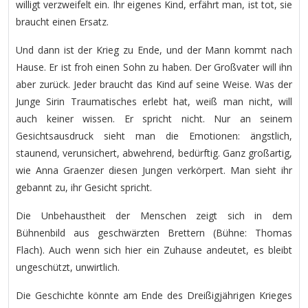
willigt verzweifelt ein. Ihr eigenes Kind, erfährt man, ist tot, sie
braucht einen Ersatz.
Und dann ist der Krieg zu Ende, und der Mann kommt nach
Hause. Er ist froh einen Sohn zu haben. Der Großvater will ihn
aber zurück. Jeder braucht das Kind auf seine Weise. Was der
Junge Sirin Traumatisches erlebt hat, weiß man nicht, will
auch keiner wissen. Er spricht nicht. Nur an seinem
Gesichtsausdruck sieht man die Emotionen: ängstlich,
staunend, verunsichert, abwehrend, bedürftig. Ganz großartig,
wie Anna Graenzer diesen Jungen verkörpert. Man sieht ihr
gebannt zu, ihr Gesicht spricht.
Die Unbehaustheit der Menschen zeigt sich in dem
Bühnenbild aus geschwärzten Brettern (Bühne: Thomas
Flach). Auch wenn sich hier ein Zuhause andeutet, es bleibt
ungeschützt, unwirtlich.
Die Geschichte könnte am Ende des Dreißigjährigen Krieges