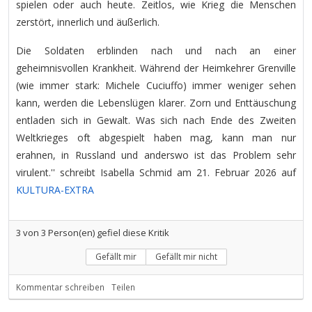
spielen oder auch heute. Zeitlos, wie Krieg die Menschen
zerstört, innerlich und äußerlich.
Die Soldaten erblinden nach und nach an einer
geheimnisvollen Krankheit. Während der Heimkehrer Grenville
(wie immer stark: Michele Cuciuffo) immer weniger sehen
kann, werden die Lebenslügen klarer. Zorn und Enttäuschung
entladen sich in Gewalt. Was sich nach Ende des Zweiten
Weltkrieges oft abgespielt haben mag, kann man nur
erahnen, in Russland und anderswo ist das Problem sehr
virulent.'' schreibt Isabella Schmid am 21. Februar 2026 auf
KULTURA-EXTRA
3
von
3
Person(en) gefiel diese Kritik
Gefällt mir
Gefällt mir nicht
Kommentar schreiben
Teilen