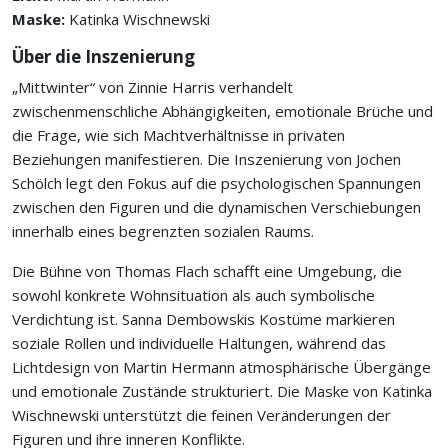
Maske:
Katinka Wischnewski
Über die Inszenierung
„Mittwinter“ von Zinnie Harris verhandelt
zwischenmenschliche Abhängigkeiten, emotionale Brüche und
die Frage, wie sich Machtverhältnisse in privaten
Beziehungen manifestieren. Die Inszenierung von Jochen
Schölch legt den Fokus auf die psychologischen Spannungen
zwischen den Figuren und die dynamischen Verschiebungen
innerhalb eines begrenzten sozialen Raums.
Die Bühne von Thomas Flach schafft eine Umgebung, die
sowohl konkrete Wohnsituation als auch symbolische
Verdichtung ist. Sanna Dembowskis Kostüme markieren
soziale Rollen und individuelle Haltungen, während das
Lichtdesign von Martin Hermann atmosphärische Übergänge
und emotionale Zustände strukturiert. Die Maske von Katinka
Wischnewski unterstützt die feinen Veränderungen der
Figuren und ihre inneren Konflikte.