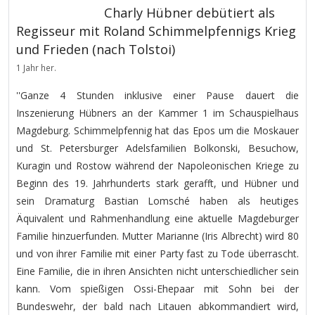
Charly Hübner debütiert als
Regisseur mit Roland Schimmelpfennigs Krieg
und Frieden (nach Tolstoi)
1 Jahr her.
''Ganze 4 Stunden inklusive einer Pause dauert die
Inszenierung Hübners an der Kammer 1 im Schauspielhaus
Magdeburg. Schimmelpfennig hat das Epos um die Moskauer
und St. Petersburger Adelsfamilien Bolkonski, Besuchow,
Kuragin und Rostow während der Napoleonischen Kriege zu
Beginn des 19. Jahrhunderts stark gerafft, und Hübner und
sein Dramaturg Bastian Lomsché haben als heutiges
Äquivalent und Rahmenhandlung eine aktuelle Magdeburger
Familie hinzuerfunden. Mutter Marianne (Iris Albrecht) wird 80
und von ihrer Familie mit einer Party fast zu Tode überrascht.
Eine Familie, die in ihren Ansichten nicht unterschiedlicher sein
kann. Vom spießigen Ossi-Ehepaar mit Sohn bei der
Bundeswehr, der bald nach Litauen abkommandiert wird,