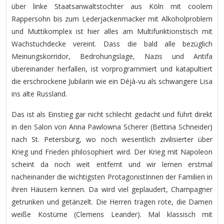
über linke Staatsanwaltstochter aus Köln mit coolem
Rappersohn bis zum Lederjackenmacker mit Alkoholproblem
und Muttikomplex ist hier alles am Multifunktionstisch mit
Wachstuchdecke vereint. Dass die bald alle bezüglich
Meinungskorridor, Bedrohungslage, Nazis und Antifa
übereinander herfallen, ist vorprogrammiert und katapultiert
die erschrockene Jubilarin wie ein Déjà-vu als schwangere Lisa
ins alte Russland.
Das ist als Einstieg gar nicht schlecht gedacht und führt direkt
in den Salon von Anna Pawlowna Scherer (Bettina Schneider)
nach St. Petersburg, wo noch wesentlich zivilisierter über
Krieg und Frieden philosophiert wird. Der Krieg mit Napoleon
scheint da noch weit entfernt und wir lernen erstmal
nacheinander die wichtigsten ProtagonistInnen der Familien in
ihren Häusern kennen. Da wird viel geplaudert, Champagner
getrunken und getänzelt. Die Herren tragen rote, die Damen
weiße Kostüme (Clemens Leander). Mal klassisch mit