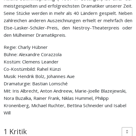
meistgespielten und erfolgreichsten Dramatiker unserer Zeit.
Seine Stücke werden in mehr als 40 Ländern gespielt. Neben
zahlreichen anderen Auszeichnungen erhielt er mehrfach den
Else-Lasker-Schüler-Preis, den Nestroy-Theaterpreis oder
den Mülheimer Dramatikpreis.
Regie: Charly Hübner
Bühne: Alexandre Corazzola
Kostüm: Clemens Leander
Co-Kostümbild: Rahel Künzi
Musik: Hendrik Bolz, Johannes Aue
Dramaturgie: Bastian Lomsché
Mit: Iris Albrecht, Anton Andreew, Marie-Joelle Blazejewski,
Nora Buzalka, Rainer Frank, Niklas Hummel, Philipp
Kronenberg, Michael Ruchter, Bettina Schneider und Isabel
Will
1 Kritik