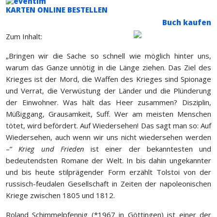
KARTEN ONLINE BESTELLEN
Buch kaufen
Zum Inhalt:
„Bringen wir die Sache so schnell wie möglich hinter uns,
warum das Ganze unnötig in die Länge ziehen. Das Ziel des
Krieges ist der Mord, die Waffen des Krieges sind Spionage
und Verrat, die Verwüstung der Länder und die Plünderung
der Einwohner. Was hält das Heer zusammen? Disziplin,
Müßiggang, Grausamkeit, Suff. Wer am meisten Menschen
tötet, wird befördert. Auf Wiedersehen! Das sagt man so: Auf
Wiedersehen, auch wenn wir uns nicht wiedersehen werden
–“
Krieg und Frieden
ist einer der bekanntesten und
bedeutendsten Romane der Welt. In bis dahin ungekannter
und bis heute stilprägender Form erzählt Tolstoi von der
russisch-feudalen Gesellschaft in Zeiten der napoleonischen
Kriege zwischen 1805 und 1812.
Roland Schimmelpfennig (*1967 in Göttingen) ist einer der