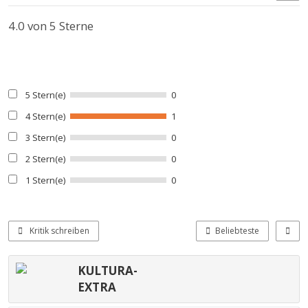
4.0
von 5 Sterne
5 Stern(e)
0
4 Stern(e)
1
3 Stern(e)
0
2 Stern(e)
0
1 Stern(e)
0
Kritik schreiben
Beliebteste
KULTURA-
EXTRA