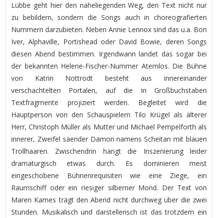
Lübbe geht hier den naheliegenden Weg, den Text nicht nur
zu bebildern, sondern die Songs auch in choreografierten
Nummern darzubieten. Neben Annie Lennox sind das u.a. Bon
Iver, Alphaville, Portishead oder David Bowie, deren Songs
diesen Abend bestimmen. Irgendwann landet das sogar bei
der bekannten Helene-Fischer-Nummer Atemlos. Die Bühne
von Katrin Nottrodt besteht aus innereinander
verschachtelten Portalen, auf die in Großbuchstaben
Textfragmente projiziert werden. Begleitet wird die
Hauptperson von den Schauspielern Tilo Krügel als älterer
Herr, Christoph Müller als Mutter und Michael Pempelforth als
innerer, Zweifel säender Dämon namens Scheitan mit blauen
Trollhaaren. Zwischendrin hängt die Inszenierung leider
dramaturgisch etwas durch. Es dominieren meist
eingeschobene Bühnenrequisiten wie eine Ziege, ein
Raumschiff oder ein riesiger silberner Mond. Der Text von
Maren Kames trägt den Abend nicht durchweg über die zwei
Stunden. Musikalisch und darstellerisch ist das trotzdem ein