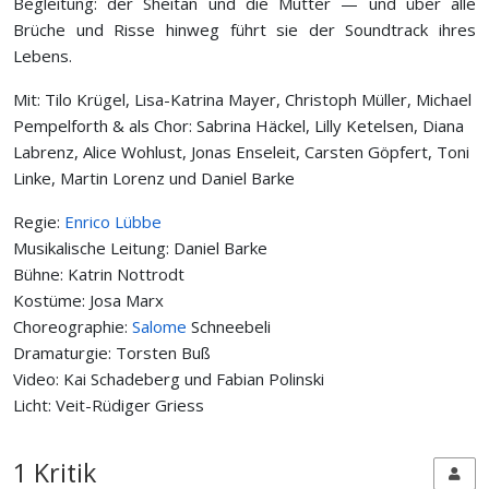
Begleitung: der Sheitan und die Mutter — und über alle
Brüche und Risse hinweg führt sie der Soundtrack ihres
Lebens.
Mit: Tilo Krügel, Lisa-Katrina Mayer, Christoph Müller, Michael
Pempelforth & als Chor: Sabrina Häckel, Lilly Ketelsen, Diana
Labrenz, Alice Wohlust, Jonas Enseleit, Carsten Göpfert, Toni
Linke, Martin Lorenz und Daniel Barke
Regie:
Enrico Lübbe
Musikalische Leitung: Daniel Barke
Bühne: Katrin Nottrodt
Kostüme: Josa Marx
Choreographie:
Salome
Schneebeli
Dramaturgie: Torsten Buß
Video: Kai Schadeberg und Fabian Polinski
Licht: Veit-Rüdiger Griess
1 Kritik