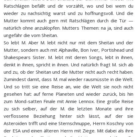
Ratschlägen befällt und dir vorzählt, wo und bei wem du
wieder zu nachsichtig warst und zu hoffnungsvoll. Und die
Mutter kommt auch gern mit Ratschlägen durch die Tür —
natürlich ohne anzuklopfen. Mutters Themen: na ja, sind auch
ungefähr die vom Sheitan.
So lebt M. Aber M. lebt nicht nur mit dem Sheitan und der
Mutter, sondern auch mit Alphaville, Bon Iver, Portishead und
Shakespears Sister. M. lebt mit deren Songs, lebt in ihnen,
denkt in ihnen, spricht in ihnen. Und natürlich fragt M. sich ab
und zu, ob der Sheitan und die Mutter nicht auch recht haben.
Zumindest damit, dass M. mal wieder rausmüsste in die Welt.
Und so tritt sie eine Reise an, wie die Welt sie noch nicht
gesehen hat: auf ferne Planeten und wieder zurück, bis hin
zum Mond-satten Finale mit Annie Lennox. Eine große Reise
zu sich selber, auf der M. die letzten Monate und ihre
verflossene Beziehung hinter sich lässt, auf der sie
Asteroiden trifft und eine Sternschnuppe, Herrn Koschny von
der ESA und einen älteren Herrn mit Ziege. Mit dabei als ihre