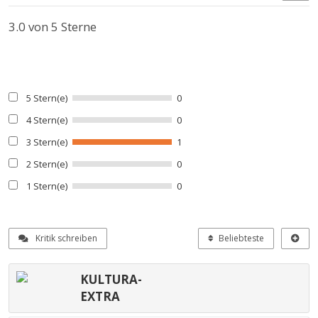
3.0
von 5 Sterne
5 Stern(e)
0
4 Stern(e)
0
3 Stern(e)
1
2 Stern(e)
0
1 Stern(e)
0
Kritik schreiben
Beliebteste
KULTURA-
EXTRA