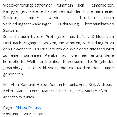
Videokonferenzplattformen tummeln sich Heimarbeiter,
Partygänger, isolierte Existenzen auf der Suche nach einer
Struktur, immer wieder unterbrochen durch
Verbindungsschwankungen, Bildstörung, kommunikatives
Stottern.
So sucht auch K., der Protagonist aus Kafkas „Schloss“, im
Dorf nach Zugängen, Wegen, Netzknoten, Verbindungen zu
den Bewohnern. K.s Irrlauf durch die Welt des Schlosses wird
zu einer surrealen Parabel auf die neu entstandene
hermetische Welt der Isolation. K. versucht, die Regeln der
„Fearology“ zu entschlüsseln, die die Medien der Stunde
generieren.
Mit: Alina-Katharin Heipe, Roman Kanonik, Anna Keil, Andreas
Keller, Markus Lerch, Marie Rathscheck, Felix Axel Preißler,
Annett Sawallisch
Regie:
Philipp Preuss
Kostüme: Eva Karobath