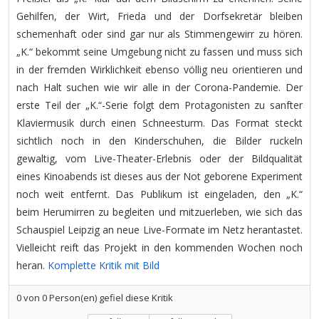
Gehilfen, der Wirt, Frieda und der Dorfsekretär bleiben
schemenhaft oder sind gar nur als Stimmengewirr zu hören.
„K.“ bekommt seine Umgebung nicht zu fassen und muss sich
in der fremden Wirklichkeit ebenso völlig neu orientieren und
nach Halt suchen wie wir alle in der Corona-Pandemie. Der
erste Teil der „K.“-Serie folgt dem Protagonisten zu sanfter
Klaviermusik durch einen Schneesturm. Das Format steckt
sichtlich noch in den Kinderschuhen, die Bilder ruckeln
gewaltig, vom Live-Theater-Erlebnis oder der Bildqualität
eines Kinoabends ist dieses aus der Not geborene Experiment
noch weit entfernt. Das Publikum ist eingeladen, den „K.“
beim Herumirren zu begleiten und mitzuerleben, wie sich das
Schauspiel Leipzig an neue Live-Formate im Netz herantastet.
Vielleicht reift das Projekt in den kommenden Wochen noch
heran.
Komplette Kritik mit Bild
0
von
0
Person(en) gefiel diese Kritik