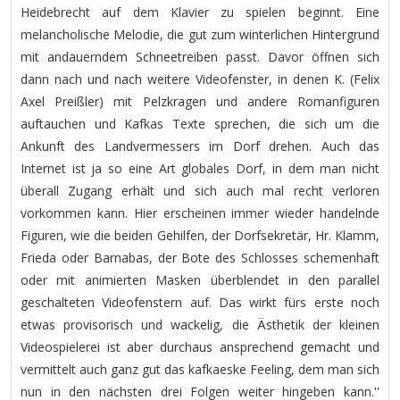
Heidebrecht auf dem Klavier zu spielen beginnt. Eine
melancholische Melodie, die gut zum winterlichen Hintergrund
mit andauerndem Schneetreiben passt. Davor öffnen sich
dann nach und nach weitere Videofenster, in denen K. (Felix
Axel Preißler) mit Pelzkragen und andere Romanfiguren
auftauchen und Kafkas Texte sprechen, die sich um die
Ankunft des Landvermessers im Dorf drehen. Auch das
Internet ist ja so eine Art globales Dorf, in dem man nicht
überall Zugang erhält und sich auch mal recht verloren
vorkommen kann. Hier erscheinen immer wieder handelnde
Figuren, wie die beiden Gehilfen, der Dorfsekretär, Hr. Klamm,
Frieda oder Barnabas, der Bote des Schlosses schemenhaft
oder mit animierten Masken überblendet in den parallel
geschalteten Videofenstern auf. Das wirkt fürs erste noch
etwas provisorisch und wackelig, die Ästhetik der kleinen
Videospielerei ist aber durchaus ansprechend gemacht und
vermittelt auch ganz gut das kafkaeske Feeling, dem man sich
nun in den nächsten drei Folgen weiter hingeben kann.''