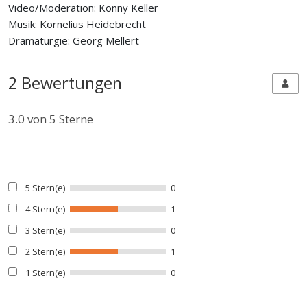
Video/Moderation: Konny Keller
Musik: Kornelius Heidebrecht
Dramaturgie: Georg Mellert
2 Bewertungen
3.0
von 5 Sterne
5 Stern(e)
0
4 Stern(e)
1
3 Stern(e)
0
2 Stern(e)
1
1 Stern(e)
0