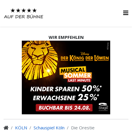
WIR EMPFEHLEN
KÖLN
Schauspiel Köln
Die Orestie