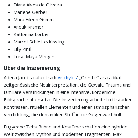
Diana Alves de Oliveira
Marlene Gerber
Mara Eileen Grimm
Anouk Krämer
Katharina Lorber
Marret Schlette-Kissling
Lilly Zintl
Luise Maya Menges
Über die Inszenierung
Adena Jacobs nähert sich
Aischylos
’ „Orestie“ als radikal
zeitgenössische Neuinterpretation, die Gewalt, Trauma und
familiäre Verstrickungen in eine intensive, körperliche
Bildsprache übersetzt. Die Inszenierung arbeitet mit starken
Kontrasten, rituellen Elementen und einer atmosphärischen
Verdichtung, die den antiken Stoff in die Gegenwart holt.
Eugyeene Tehs Bühne und Kostüme schaffen eine hybride
Welt zwischen Mythos und modernen Fragmenten. Max