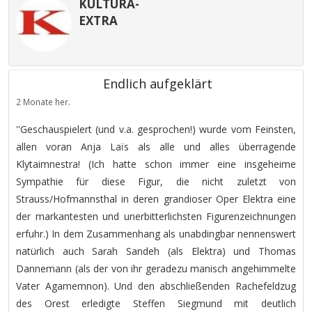
KULTURA-
EXTRA
Endlich aufgeklärt
2 Monate her.
''Geschauspielert (und v.a. gesprochen!) wurde vom Feinsten,
allen voran Anja Laïs als alle und alles überragende
Klytaimnestra! (Ich hatte schon immer eine insgeheime
Sympathie für diese Figur, die nicht zuletzt von
Strauss/Hofmannsthal in deren grandioser Oper Elektra eine
der markantesten und unerbitterlichsten Figurenzeichnungen
erfuhr.) In dem Zusammenhang als unabdingbar nennenswert
natürlich auch Sarah Sandeh (als Elektra) und Thomas
Dannemann (als der von ihr geradezu manisch angehimmelte
Vater Agamemnon). Und den abschließenden Rachefeldzug
des Orest erledigte Steffen Siegmund mit deutlich