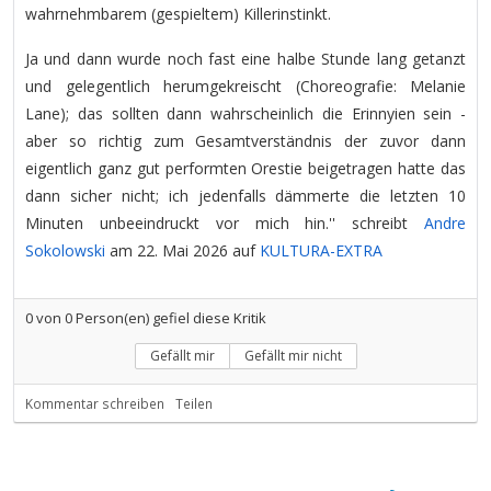
wahrnehmbarem (gespieltem) Killerinstinkt.
Ja und dann wurde noch fast eine halbe Stunde lang getanzt
und gelegentlich herumgekreischt (Choreografie: Melanie
Lane); das sollten dann wahrscheinlich die Erinnyien sein -
aber so richtig zum Gesamtverständnis der zuvor dann
eigentlich ganz gut performten Orestie beigetragen hatte das
dann sicher nicht; ich jedenfalls dämmerte die letzten 10
Minuten unbeeindruckt vor mich hin.'' schreibt
Andre
Sokolowski
am 22. Mai 2026 auf
KULTURA-EXTRA
0
von
0
Person(en) gefiel diese Kritik
Gefällt mir
Gefällt mir nicht
Kommentar schreiben
Teilen