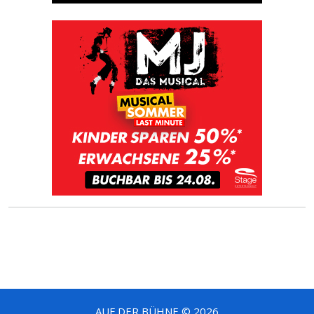
AUF DER BÜHNE © 2026