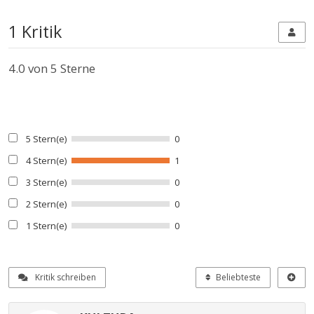
1 Kritik
4.0
von 5 Sterne
5 Stern(e)
0
4 Stern(e)
1
3 Stern(e)
0
2 Stern(e)
0
1 Stern(e)
0
Kritik schreiben
Beliebteste