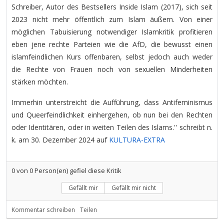
Schreiber, Autor des Bestsellers Inside Islam (2017), sich seit
2023 nicht mehr öffentlich zum Islam äußern. Von einer
möglichen Tabuisierung notwendiger Islamkritik profitieren
eben jene rechte Parteien wie die AfD, die bewusst einen
islamfeindlichen Kurs offenbaren, selbst jedoch auch weder
die Rechte von Frauen noch von sexuellen Minderheiten
stärken möchten.
Immerhin unterstreicht die Aufführung, dass Antifeminismus
und Queerfeindlichkeit einhergehen, ob nun bei den Rechten
oder Identitären, oder in weiten Teilen des Islams.'' schreibt n.
k. am 30. Dezember 2024 auf
KULTURA-EXTRA
0
von
0
Person(en) gefiel diese Kritik
Gefällt mir
Gefällt mir nicht
Kommentar schreiben
Teilen