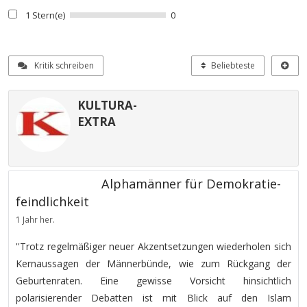
1 Stern(e)
0
Kritik schreiben
Beliebteste
KULTURA-
EXTRA
Alphamänner für Demokratie-
feindlichkeit
1 Jahr her.
''Trotz regelmäßiger neuer Akzentsetzungen wiederholen sich
Kernaussagen der Männerbünde, wie zum Rückgang der
Geburtenraten. Eine gewisse Vorsicht hinsichtlich
polarisierender Debatten ist mit Blick auf den Islam