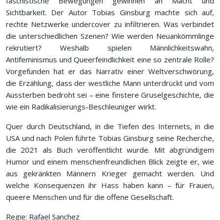
faschistische Bewegungen gewinnen an Macht und
Sichtbarkeit. Der Autor Tobias Ginsburg machte sich auf,
rechte Netzwerke undercover zu infiltrieren. Was verbindet
die unterschiedlichen Szenen? Wie werden Neuankömmlinge
rekrutiert? Weshalb spielen Männlichkeitswahn,
Antifeminismus und Queerfeindlichkeit eine so zentrale Rolle?
Vorgefunden hat er das Narrativ einer Weltverschwörung,
die Erzählung, dass der westliche Mann unterdrückt und vom
Aussterben bedroht sei – eine finstere Gruselgeschichte, die
wie ein Radikalisierungs-Beschleuniger wirkt.
Quer durch Deutschland, in die Tiefen des Internets, in die
USA und nach Polen führte Tobias Ginsburg seine Recherche,
die 2021 als Buch veröffentlicht wurde. Mit abgründigem
Humor und einem menschenfreundlichen Blick zeigte er, wie
aus gekränkten Männern Krieger gemacht werden. Und
welche Konsequenzen ihr Hass haben kann – für Frauen,
queere Menschen und für die offene Gesellschaft.
Regie: Rafael Sanchez