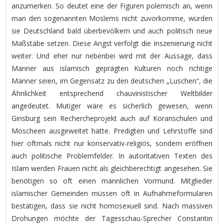
anzumerken. So deutet eine der Figuren polemisch an, wenn
man den sogenannten Moslems nicht zuvorkomme, würden
sie Deutschland bald überbevölkern und auch politisch neue
Maßstäbe setzen. Diese Angst verfolgt die Inszenierung nicht
weiter. Und eher nur nebenbei wird mit der Aussage, dass
Männer aus islamisch geprägten Kulturen noch richtige
Männer seien, im Gegensatz zu den deutschen „Luschen“, die
Ähnlichkeit entsprechend chauvinistischer Weltbilder
angedeutet. Mutiger wäre es sicherlich gewesen, wenn
Ginsburg sein Rechercheprojekt auch auf Koranschulen und
Moscheen ausgeweitet hätte. Predigten und Lehrstoffe sind
hier oftmals nicht nur konservativ-religiös, sondern eröffnen
auch politische Problemfelder. In autoritativen Texten des
Islam werden Frauen nicht als gleichberechtigt angesehen. Sie
benötigen so oft einen männlichen Vormund. Mitglieder
islamischer Gemeinden müssen oft in Aufnahmeformularen
bestätigen, dass sie nicht homosexuell sind. Nach massiven
Drohungen möchte der Tagesschau-Sprecher Constantin