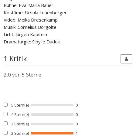
Bühne: Eva-Maria Bauer
Kostüme:
Ursula Leuenberger
Video:
Meika Dresenkamp
Musik: Cornelius Borgolte
Licht: Jürgen Kapitein
Dramaturgie: Sibylle Dudek
1 Kritik
2.0
von 5 Sterne
5 Stern(e)
0
4 Stern(e)
0
3 Stern(e)
0
2 Stern(e)
1