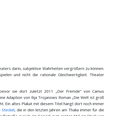
heaters darin, subjektive Wahrheiten vergrößern zu können.
ielen und nicht die rationale Gleichwertigkeit. Theater
evor sie dort zuletzt 2011 „Der Fremde“ von Camus
ine Adaption von Ilija Trojanows Roman „Die Welt ist groß
ht. Ein altes Plakat mit diesem Titel hängt dort noch immer
e Steckel
, die in den letzten Jahren am Thalia immer für die