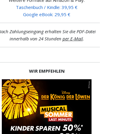
Taschenbuch / Kindle: 39,95 €
Google eBook: 29,95 €
ach Zahlungseingang erhalten Sie die PDF-Datei
innerhalb von 24 Stunden
per E-Mail
.
WIR EMPFEHLEN