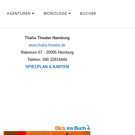
AGENTUREN
MONOLOGE
BÜCHER
Thalia Theater Hamburg
www.thalia-theater.de
Raboisen 67 - 20095 Hamburg
Telefon: 040 32814444
SPIELPLAN & KARTEN