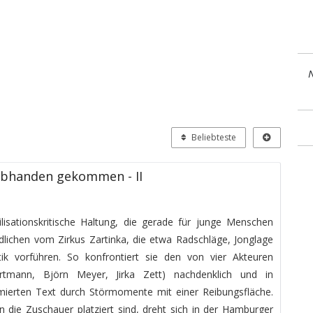
N
Beliebteste
abhanden gekommen - II
ivilisationskritische Haltung, die gerade für junge Menschen
endlichen vom Zirkus Zartinka, die etwa Radschläge, Jonglage
ik vorführen. So konfrontiert sie den von vier Akteuren
rtmann, Björn Meyer, Jirka Zett) nachdenklich und in
ierten Text durch Störmomente mit einer Reibungsfläche.
ie Zuschauer platziert sind, dreht sich in der Hamburger