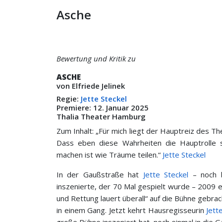
Asche
Bewertung und Kritik zu
ASCHE
von Elfriede Jelinek
Regie:
Jette Steckel
Premiere: 12. Januar 2025
Thalia Theater Hamburg
Zum Inhalt: „Für mich liegt der Hauptreiz des T
Dass eben diese Wahrheiten die Hauptrolle sp
machen ist wie Träume teilen.“
Jette Steckel
In der Gaußstraße hat
Jette Steckel
– noch b
inszenierte, der 70 Mal gespielt wurde – 2009 e
und Rettung lauert überall“ auf die Bühne gebrac
in einem Gang. Jetzt kehrt Hausregisseurin
Jett