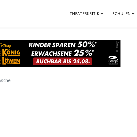
THEATERKRITIK
SCHULEN
Asche