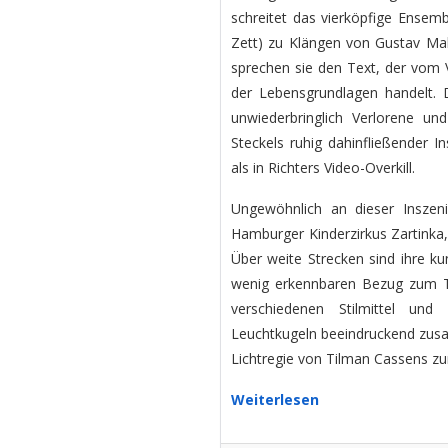
schreitet das vierköpfige Ensem
Zett) zu Klängen von Gustav Mah
sprechen sie den Text, der vom 
der Lebensgrundlagen handelt. 
unwiederbringlich Verlorene u
Steckels ruhig dahinfließender I
als in Richters Video-Overkill.
Ungewöhnlich an dieser Inszen
Hamburger Kinderzirkus Zartinka,
Über weite Strecken sind ihre k
wenig erkennbaren Bezug zum Tex
verschiedenen Stilmittel und
Leuchtkugeln beeindruckend zu
Lichtregie von Tilman Cassens z
Weiterlesen