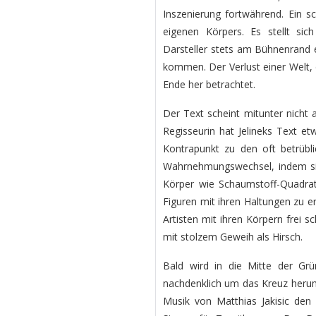
Inszenierung fortwährend. Ein sc
eigenen Körpers. Es stellt si
Darsteller stets am Bühnenrand e
kommen. Der Verlust einer Welt,
Ende her betrachtet.
Der Text scheint mitunter nicht a
Regisseurin hat Jelineks Text et
Kontrapunkt zu den oft betrübl
Wahrnehmungswechsel, indem sie 
Körper wie Schaumstoff-Quadra
Figuren mit ihren Haltungen zu er
Artisten mit ihren Körpern frei s
mit stolzem Geweih als Hirsch.
Bald wird in die Mitte der Grü
nachdenklich um das Kreuz herum
Musik von Matthias Jakisic den 