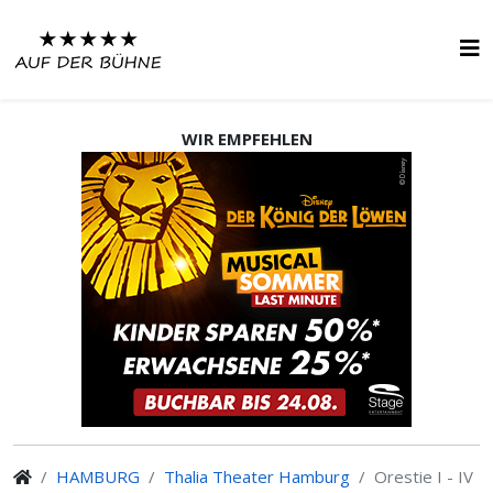
WIR EMPFEHLEN
HAMBURG
Thalia Theater Hamburg
Orestie I - IV