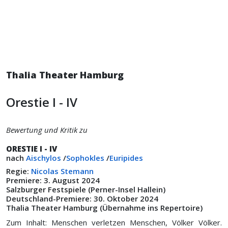
Thalia Theater Hamburg
Orestie I - IV
Bewertung und Kritik zu
ORESTIE I - IV
nach
Aischylos
/
Sophokles
/
Euripides
Regie:
Nicolas Stemann
Premiere: 3. August 2024
Salzburger Festspiele (Perner-Insel Hallein)
Deutschland-Premiere: 30. Oktober 2024
Thalia Theater Hamburg (Übernahme ins Repertoire)
Zum Inhalt: Menschen verletzen Menschen, Völker Völker.