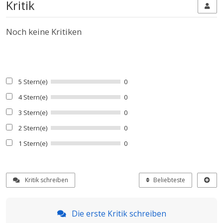
Kritik
Noch keine Kritiken
5 Stern(e)
0
4 Stern(e)
0
3 Stern(e)
0
2 Stern(e)
0
1 Stern(e)
0
Kritik schreiben
Beliebteste
Die erste Kritik schreiben