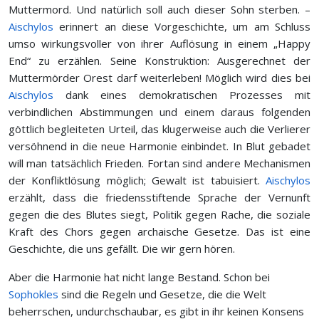
Muttermord. Und natürlich soll auch dieser Sohn sterben. –
Aischylos
erinnert an diese Vorgeschichte, um am Schluss
umso wirkungsvoller von ihrer Auflösung in einem „Happy
End“ zu erzählen. Seine Konstruktion: Ausgerechnet der
Muttermörder Orest darf weiterleben! Möglich wird dies bei
Aischylos
dank eines demokratischen Prozesses mit
verbindlichen Abstimmungen und einem daraus folgenden
göttlich begleiteten Urteil, das klugerweise auch die Verlierer
versöhnend in die neue Harmonie einbindet. In Blut gebadet
will man tatsächlich Frieden. Fortan sind andere Mechanismen
der Konfliktlösung möglich; Gewalt ist tabuisiert.
Aischylos
erzählt, dass die friedensstiftende Sprache der Vernunft
gegen die des Blutes siegt, Politik gegen Rache, die soziale
Kraft des Chors gegen archaische Gesetze. Das ist eine
Geschichte, die uns gefällt. Die wir gern hören.
Aber die Harmonie hat nicht lange Bestand. Schon bei
Sophokles
sind die Regeln und Gesetze, die die Welt
beherrschen, undurchschaubar, es gibt in ihr keinen Konsens