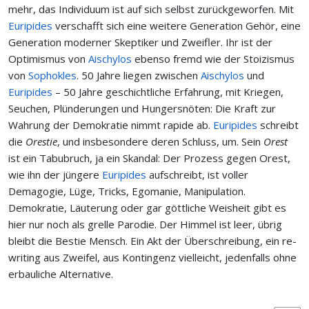
mehr, das Individuum ist auf sich selbst zurückgeworfen. Mit
Euripides
verschafft sich eine weitere Generation Gehör, eine
Generation moderner Skeptiker und Zweifler. Ihr ist der
Optimismus von
Aischylos
ebenso fremd wie der Stoizismus
von
Sophokles
. 50 Jahre liegen zwischen
Aischylos
und
Euripides
– 50 Jahre geschichtliche Erfahrung, mit Kriegen,
Seuchen, Plünderungen und Hungersnöten: Die Kraft zur
Wahrung der Demokratie nimmt rapide ab.
Euripides
schreibt
die
Orestie
, und insbesondere deren Schluss, um. Sein
Orest
ist ein Tabubruch, ja ein Skandal: Der Prozess gegen Orest,
wie ihn der jüngere
Euripides
aufschreibt, ist voller
Demagogie, Lüge, Tricks, Egomanie, Manipulation.
Demokratie, Läuterung oder gar göttliche Weisheit gibt es
hier nur noch als grelle Parodie. Der Himmel ist leer, übrig
bleibt die Bestie Mensch. Ein Akt der Überschreibung, ein re-
writing aus Zweifel, aus Kontingenz vielleicht, jedenfalls ohne
erbauliche Alternative.