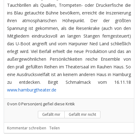
Tauchbrillen als Quallen, Trompeten- oder Druckerfische die
ins Blau getauchte Bühne bevölkern, erreicht die Inszenierung
ihren atmosphärischen Höhepunkt. Der der größten
Spannung ist gekommen, als die Riesenkrake (auch von den
Mitgliedern eindrucksvoll an langen Stangen ferngesteuert)
das U-Boot angreift und vom Harpunier Ned Land schließlich
erlegt wird. Viel Beifall erhielt die neue Produktion und das an
außergewöhnlichen Persönlichkeiten reiche Ensemble von
den prall gefüllten Reihen im Theatersaal im Rauhen Haus. So
eine Ausdrucksvielfalt ist an keinem anderen Haus in Hamburg
zu entdecken. Birgit Schmalmack vom 16.11.18
www.hamburgtheater.de
0
von
0
Person(en) gefiel diese Kritik
Gefällt mir
Gefällt mir nicht
Kommentar schreiben
Teilen