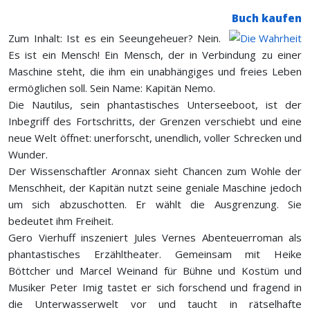
Buch kaufen
Zum Inhalt: Ist es ein Seeungeheuer? Nein.
Es ist ein Mensch! Ein Mensch, der in Verbindung zu einer
Maschine steht, die ihm ein unabhängiges und freies Leben
ermöglichen soll. Sein Name: Kapitän Nemo.
Die Nautilus, sein phantastisches Unterseeboot, ist der
Inbegriff des Fortschritts, der Grenzen verschiebt und eine
neue Welt öffnet: unerforscht, unendlich, voller Schrecken und
Wunder.
Der Wissenschaftler Aronnax sieht Chancen zum Wohle der
Menschheit, der Kapitän nutzt seine geniale Maschine jedoch
um sich abzuschotten. Er wählt die Ausgrenzung. Sie
bedeutet ihm Freiheit.
Gero Vierhuff inszeniert Jules Vernes Abenteuerroman als
phantastisches Erzähltheater. Gemeinsam mit Heike
Böttcher und Marcel Weinand für Bühne und Kostüm und
Musiker Peter Imig tastet er sich forschend und fragend in
die Unterwasserwelt vor und taucht in rätselhafte