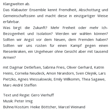
Klangwelten ab.
Das Klabauter Ensemble kennt Fremdheit, Abschottung und
Gemeinschaftssinn und macht diese in einzigartiger Weise
erfahrbar.
Was birgt die Zukunft? Mehr Freiheit oder mehr Ich-
Bezogenheit und Isolation? Werden wir wählen können?
Sollten wir Angst vor dem Neuen, dem Fremden haben?
Sollten wir uns rüsten für einen Kampf gegen einen
Riesenkraken, ein Ungeheuer ohne Gesicht aber mit tausend
Armen?
mit Dagmar Detlefsen, Sabrina Fries, Oliver Gerhard, Katrin
Heins, Cornelia Neudeck, Amon Nirandorn, Sven Olejnik, Lars
Pietzko, Agnes Wessalowski, Emily Willkomm, Thea Sagawe,
Marc-André Steffen
Text und Regie: Gero Vierhuff
Musik: Peter Imig
Bühne/Kostüm: Heike Böttcher, Marcel Weinand