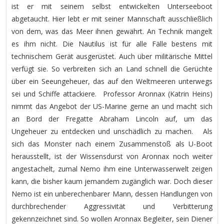
ist er mit seinem selbst entwickelten Unterseeboot
abgetaucht. Hier lebt er mit seiner Mannschaft ausschließlich
von dem, was das Meer ihnen gewährt. An Technik mangelt
es ihm nicht. Die Nautilus ist für alle Fälle bestens mit
technischem Gerät ausgerüstet. Auch über militärische Mittel
verfügt sie. So verbreiten sich an Land schnell die Gerüchte
über ein Seeungeheuer, das auf den Weltmeeren unterwegs
sei und Schiffe attackiere. Professor Aronnax (Katrin Heins)
nimmt das Angebot der US-Marine gerne an und macht sich
an Bord der Fregatte Abraham Lincoln auf, um das
Ungeheuer zu entdecken und unschädlich zu machen. Als
sich das Monster nach einem Zusammenstoß als U-Boot
herausstellt, ist der Wissensdurst von Aronnax noch weiter
angestachelt, zumal Nemo ihm eine Unterwasserwelt zeigen
kann, die bisher kaum jemandem zugänglich war. Doch dieser
Nemo ist ein unberechenbarer Mann, dessen Handlungen von
durchbrechender Aggressivität und Verbitterung
gekennzeichnet sind. So wollen Aronnax Begleiter, sein Diener