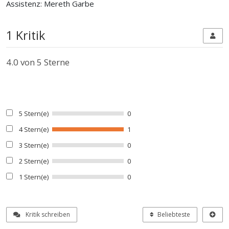
Assistenz: Mereth Garbe
1 Kritik
4.0
von 5 Sterne
5 Stern(e)
0
4 Stern(e)
1
3 Stern(e)
0
2 Stern(e)
0
1 Stern(e)
0
Kritik schreiben
Beliebteste