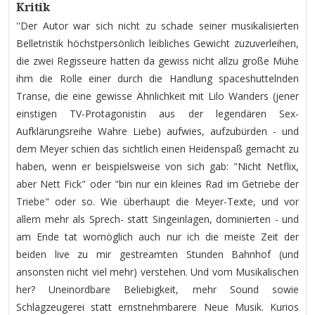
Kritik
''Der Autor war sich nicht zu schade seiner musikalisierten
Belletristik höchstpersönlich leibliches Gewicht zuzuverleihen,
die zwei Regisseure hatten da gewiss nicht allzu große Mühe
ihm die Rolle einer durch die Handlung spaceshuttelnden
Transe, die eine gewisse Ähnlichkeit mit Lilo Wanders (jener
einstigen TV-Protagonistin aus der legendären Sex-
Aufklärungsreihe Wahre Liebe) aufwies, aufzubürden - und
dem Meyer schien das sichtlich einen Heidenspaß gemacht zu
haben, wenn er beispielsweise von sich gab: "Nicht Netflix,
aber Nett Fick" oder "bin nur ein kleines Rad im Getriebe der
Triebe" oder so. Wie überhaupt die Meyer-Texte, und vor
allem mehr als Sprech- statt Singeinlagen, dominierten - und
am Ende tat womöglich auch nur ich die meiste Zeit der
beiden live zu mir gestreamten Stunden Bahnhof (und
ansonsten nicht viel mehr) verstehen. Und vom Musikalischen
her? Uneinordbare Beliebigkeit, mehr Sound sowie
Schlagzeugerei statt ernstnehmbarere Neue Musik. Kurios