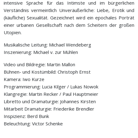
intensive Sprache für das Intimste und im bürgerlichen
Verständnis vermeintlich Unveräußerliche: Liebe, Erotik und
(käufliche) Sexualität. Gezeichnet wird ein epochales Porträt
einer urbanen Gesellschaft nach dem Scheitern der großen
Utopien.
Musikalische Leitung: Michael Wendeberg
Inszenierung: Michael v. zur Mühlen
Video und Bildregie: Martin Mallon
Bühnen- und Kostümbild: Christoph Ernst
Kamera: Iwo Kurze
Programmierung: Lucia Kilger / Lukas Nowok
Klangregie: Martin Recker / Paul Hauptmeier
Libretto und Dramaturgie: Johannes Kirsten
Mitarbeit Dramaturgie: Friederike Brendler
Inspizienz: Berd Bunk
Beleuchtung: Victor Schenke