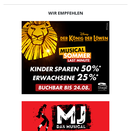
WIR EMPFEHLEN