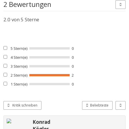
2 Bewertungen
2.0
von 5 Sterne
5 Stern(e)
0
4 Stern(e)
0
3 Stern(e)
0
2 Stern(e)
2
1 Stern(e)
0
Kritik schreiben
Beliebteste
Konrad
Kögler