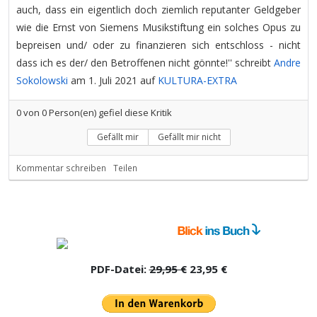
auch, dass ein eigentlich doch ziemlich reputanter Geldgeber
wie die Ernst von Siemens Musikstiftung ein solches Opus zu
bepreisen und/ oder zu finanzieren sich entschloss - nicht
dass ich es der/ den Betroffenen nicht gönnte!'' schreibt
Andre
Sokolowski
am 1. Juli 2021 auf
KULTURA-EXTRA
0
von
0
Person(en) gefiel diese Kritik
Gefällt mir
Gefällt mir nicht
Kommentar schreiben
Teilen
PDF-Datei:
29,95 €
23,95 €