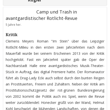
Camp und Trash in
avantgardistischer Rotlicht-Revue
5 Jahre her.
Kritik
Clemens Meyers Roman "Im Stein" über das Leipziger
Rotlicht-Milieu in den ersten zwei Jahrzehnten nach dem
Mauerfall wurde bei seinem Erscheinen 2013 von der Kritik
hochgelobt. Fast ein Jahrzehnt später gab die Oper der
Nachbarstadt Halle eine avantgardistisches Musik-Theater-
Stück in Auftrag, das digital Premiere hatte. Der Romanautor
führt als Drag-Lady Ecki auch selbst durch den bunten Reigen
an Prostituierten, Freiern und Zuhältern. Neben der Kritik am
Prostitutionsschutzgesetz der rot-grünen Bundesregierung
von 2002 kommt die Politik auch ins Spiel, wenn die Revue
weiter zurückblendet: Honecker grüßt von der Wand, Helmut
Kohl beschwört die blühenden Landschaften, von denen die