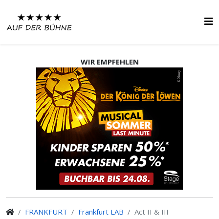
WIR EMPFEHLEN
FRANKFURT
Frankfurt LAB
Act II & III