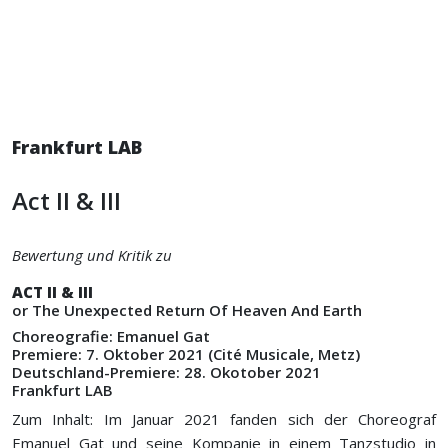
Frankfurt LAB
Act II & III
Bewertung und Kritik zu
ACT II & III
or The Unexpected Return Of Heaven And Earth
Choreografie: Emanuel Gat
Premiere: 7. Oktober 2021 (Cité Musicale, Metz)
Deutschland-Premiere: 28. Okotober 2021
Frankfurt LAB
Zum Inhalt: Im Januar 2021 fanden sich der Choreograf
Emanuel Gat und seine Kompanie in einem Tanzstudio in