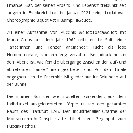
Emanuel Gat, der seinen Arbeits- und Lebensmittelpunkt seit
langem in Frankreich hat, im Januar 2021 seine Lockdown-
Choreographie &quot;Act II &amp; III&quot;.
Zu einer Aufnahme von Puccinis &quot;Tosca&quot; mit
Maria Callas aus dem Jahr 1965 reiht er die Soli seiner
Tänzerinnen und Tänzer aneinander. Nicht als lose
Nummernrevue, sondern eng verzahnt. Beeindruckend an
dem Abend ist, wie fein die Übergänge zwischen den auf- und
abtretenden Tänzer*innen gearbeitet sind. Vor dem Finale
begegnen sich die Ensemble-Mitglieder nur für Sekunden auf
der Bühne.
Die intimen Soli der wie modelliert wirkenden, aus dem
Halbdunkel ausgeleuchteten Körper nutzen den gesamten
Raum des Frankfurt LAB. Der Industriehallen-Charme der
Mousonturm-Außenspielstätte bildet den Gegenpol zum
Puccini-Pathos.