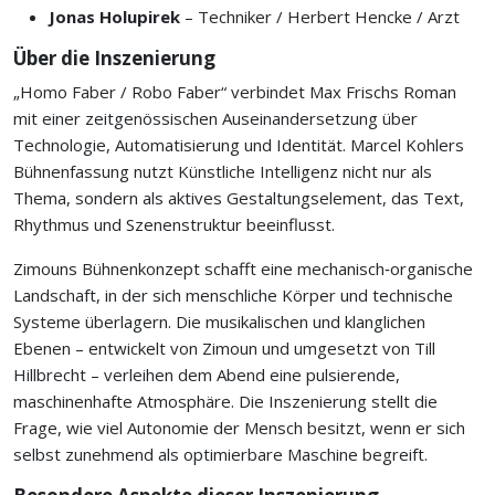
Jonas Holupirek
– Techniker / Herbert Hencke / Arzt
Über die Inszenierung
„Homo Faber / Robo Faber“ verbindet Max Frischs Roman
mit einer zeitgenössischen Auseinandersetzung über
Technologie, Automatisierung und Identität. Marcel Kohlers
Bühnenfassung nutzt Künstliche Intelligenz nicht nur als
Thema, sondern als aktives Gestaltungselement, das Text,
Rhythmus und Szenenstruktur beeinflusst.
Zimouns Bühnenkonzept schafft eine mechanisch‑organische
Landschaft, in der sich menschliche Körper und technische
Systeme überlagern. Die musikalischen und klanglichen
Ebenen – entwickelt von Zimoun und umgesetzt von Till
Hillbrecht – verleihen dem Abend eine pulsierende,
maschinenhafte Atmosphäre. Die Inszenierung stellt die
Frage, wie viel Autonomie der Mensch besitzt, wenn er sich
selbst zunehmend als optimierbare Maschine begreift.