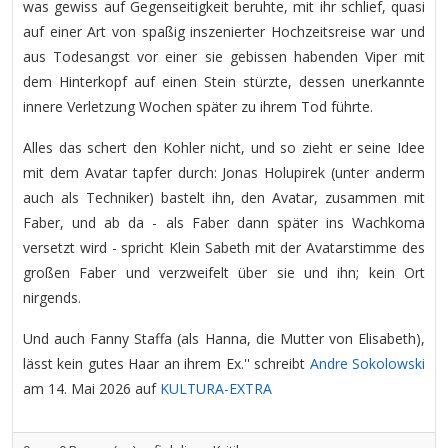
was gewiss auf Gegenseitigkeit beruhte, mit ihr schlief, quasi
auf einer Art von spaßig inszenierter Hochzeitsreise war und
aus Todesangst vor einer sie gebissen habenden Viper mit
dem Hinterkopf auf einen Stein stürzte, dessen unerkannte
innere Verletzung Wochen später zu ihrem Tod führte.
Alles das schert den Kohler nicht, und so zieht er seine Idee
mit dem Avatar tapfer durch: Jonas Holupirek (unter anderm
auch als Techniker) bastelt ihn, den Avatar, zusammen mit
Faber, und ab da - als Faber dann später ins Wachkoma
versetzt wird - spricht Klein Sabeth mit der Avatarstimme des
großen Faber und verzweifelt über sie und ihn; kein Ort
nirgends.
Und auch Fanny Staffa (als Hanna, die Mutter von Elisabeth),
lässt kein gutes Haar an ihrem Ex.'' schreibt
Andre Sokolowski
am 14. Mai 2026 auf
KULTURA-EXTRA