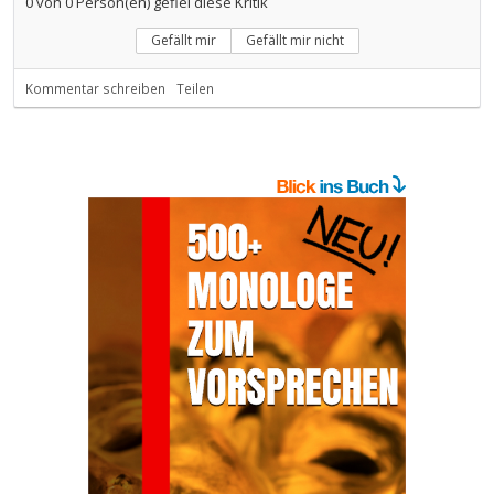
0
von
0
Person(en) gefiel diese Kritik
Gefällt mir
Gefällt mir nicht
Kommentar schreiben
Teilen