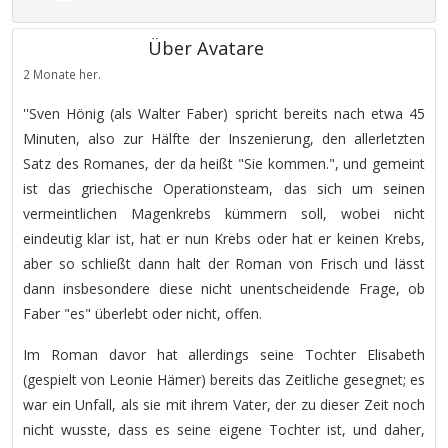
Über Avatare
2 Monate her.
''Sven Hönig (als Walter Faber) spricht bereits nach etwa 45
Minuten, also zur Hälfte der Inszenierung, den allerletzten
Satz des Romanes, der da heißt "Sie kommen.", und gemeint
ist das griechische Operationsteam, das sich um seinen
vermeintlichen Magenkrebs kümmern soll, wobei nicht
eindeutig klar ist, hat er nun Krebs oder hat er keinen Krebs,
aber so schließt dann halt der Roman von Frisch und lässt
dann insbesondere diese nicht unentscheidende Frage, ob
Faber "es" überlebt oder nicht, offen.
Im Roman davor hat allerdings seine Tochter Elisabeth
(gespielt von Leonie Hämer) bereits das Zeitliche gesegnet; es
war ein Unfall, als sie mit ihrem Vater, der zu dieser Zeit noch
nicht wusste, dass es seine eigene Tochter ist, und daher,