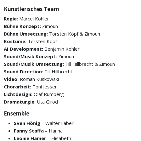
Künstlerisches Team
Regie:
Marcel Kohler
Bühne Konzept:
Zimoun
Bühne Umsetzung:
Torsten Köpf & Zimoun
Kostüme:
Torsten Köpf
AI Development:
Benjamin Kohler
Sound/Musik Konzept:
Zimoun
Sound/Musik Umsetzung:
Till Hillbrecht & Zimoun
Sound Direction:
Till Hillbrecht
Video:
Roman Kuskowski
Chorarbeit:
Toni Jessen
Lichtdesign:
Olaf Rumberg
Dramaturgie:
Uta Girod
Ensemble
Sven Hönig
– Walter Faber
Fanny Staffa
– Hanna
Leonie Hämer
– Elisabeth