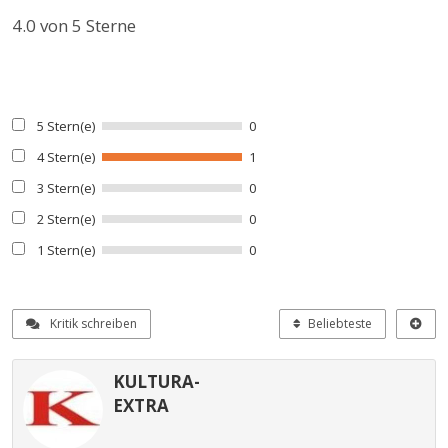
4.0
von 5 Sterne
5 Stern(e)
0
4 Stern(e)
1
3 Stern(e)
0
2 Stern(e)
0
1 Stern(e)
0
Kritik schreiben
Beliebteste
KULTURA-
EXTRA