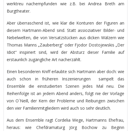
werktreu nachempfunden wie z.B. bei Andrea Breth am
Burgtheater.
Aber überraschend ist, wie klar die Konturen der Figuren an
diesem Hartmann-Abend sind. Statt assioziativer Bilder- und
Nebelwelten, die von Versatzstücken aus dicken Wälzern wie
Thomas Manns „Zauberberg“ oder Fjodor Dostojewskis „Der
Idiot“ inspiriert sind, wird der Absturz dieser Familie auf
erstaunlich zugängliche Art nacherzählt.
Einen besonderen Kniff erlaubte sich Hartmann aber doch: wie
auch schon in früheren Inszenierungen sampelt das
Ensemble die einstudierten Szenen jedes Mal neu. Die
Reihenfolge ist an jedem Abend anders, folgt nie der Vorlage
von O´Neill, der Kern der Probleme und Reibungen zwischen
den vier Familienmitgliedern wird auch so sehr deutlich.
Aus dem Ensemble ragt Cordelia Wege, Hartmanns Ehefrau,
heraus: wie Chefdramaturg Jörg Bochow zu Beginn