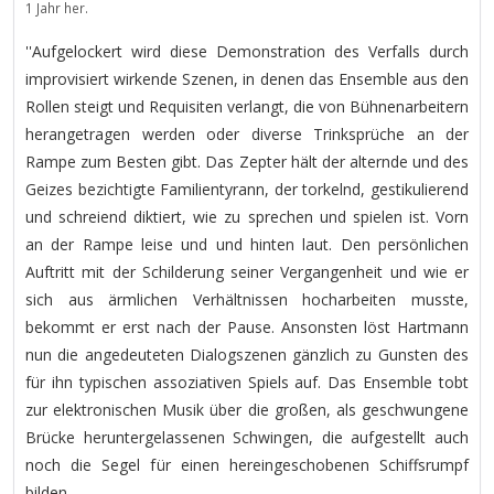
1 Jahr her.
''Aufgelockert wird diese Demonstration des Verfalls durch
improvisiert wirkende Szenen, in denen das Ensemble aus den
Rollen steigt und Requisiten verlangt, die von Bühnenarbeitern
herangetragen werden oder diverse Trinksprüche an der
Rampe zum Besten gibt. Das Zepter hält der alternde und des
Geizes bezichtigte Familientyrann, der torkelnd, gestikulierend
und schreiend diktiert, wie zu sprechen und spielen ist. Vorn
an der Rampe leise und und hinten laut. Den persönlichen
Auftritt mit der Schilderung seiner Vergangenheit und wie er
sich aus ärmlichen Verhältnissen hocharbeiten musste,
bekommt er erst nach der Pause. Ansonsten löst Hartmann
nun die angedeuteten Dialogszenen gänzlich zu Gunsten des
für ihn typischen assoziativen Spiels auf. Das Ensemble tobt
zur elektronischen Musik über die großen, als geschwungene
Brücke heruntergelassenen Schwingen, die aufgestellt auch
noch die Segel für einen hereingeschobenen Schiffsrumpf
bilden.