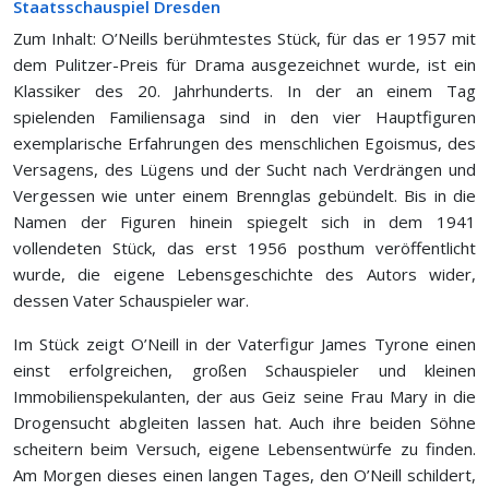
Staatsschauspiel Dresden
Zum Inhalt: O’Neills berühmtestes Stück, für das er 1957 mit
dem Pulitzer-Preis für Drama ausgezeichnet wurde, ist ein
Klassiker des 20. Jahrhunderts. In der an einem Tag
spielenden Familiensaga sind in den vier Hauptfiguren
exemplarische Erfahrungen des menschlichen Egoismus, des
Versagens, des Lügens und der Sucht nach Verdrängen und
Vergessen wie unter einem Brennglas gebündelt. Bis in die
Namen der Figuren hinein spiegelt sich in dem 1941
vollendeten Stück, das erst 1956 posthum veröffentlicht
wurde, die eigene Lebensgeschichte des Autors wider,
dessen Vater Schauspieler war.
Im Stück zeigt O’Neill in der Vaterfigur James Tyrone einen
einst erfolgreichen, großen Schauspieler und kleinen
Immobilienspekulanten, der aus Geiz seine Frau Mary in die
Drogensucht abgleiten lassen hat. Auch ihre beiden Söhne
scheitern beim Versuch, eigene Lebensentwürfe zu finden.
Am Morgen dieses einen langen Tages, den O’Neill schildert,