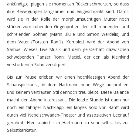
ankündigte, plagen sie momentan Rückenschmerzen, so dass
ihre Bewegungen langsamer und eingeschränkt sind. Damit
wird sie in der Rolle der morphiumsüchtigen Mutter noch
stärker zum ruhenden Gegenpol zu den oft rennenden und
schreienden Söhnen (Marin Blülle und Simon Werdelis) und
dem Vater (Torsten Ranft). Komplett wird der Abend von
Samuel Wieses Live-Musik und dem geisterhaft dazwischen
schwebenden Tänzer Ronni Maciel, der den als Kleinkind
verstorbenen Sohn verkörpert.
Bis zur Pause erleben wir einen hochklassigen Abend der
Schauspielkunst, in dem Hartmann neue Wege ausprobiert
und seinem vertrauten Stil dennoch treu bleibt. Diese Balance
macht den Abend interessant. Die letzte Stunde ist dann nur
noch ein fahriger Nachklapp: ein langes Solo von Ranft wird
durch viel Nebelschwaden-Theater und assoziativen Leerlauf
gerahmt. Hier kopiert sich Hartmann zu sehr selbst bis zur
Selbstkarikatur.