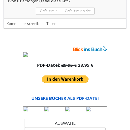
0
von
0
Person(en) gefiel diese Kritik
Gefällt mir
Gefällt mir nicht
Kommentar schreiben
Teilen
PDF-Datei:
29,95 €
23,95 €
UNSERE BÜCHER ALS PDF-DATEI
AUSWAHL