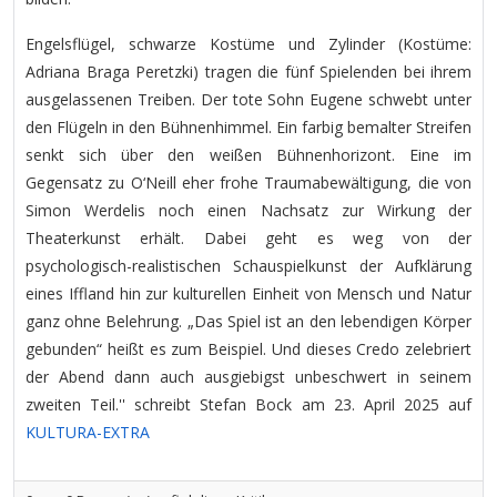
Engelsflügel, schwarze Kostüme und Zylinder (Kostüme:
Adriana Braga Peretzki) tragen die fünf Spielenden bei ihrem
ausgelassenen Treiben. Der tote Sohn Eugene schwebt unter
den Flügeln in den Bühnenhimmel. Ein farbig bemalter Streifen
senkt sich über den weißen Bühnenhorizont. Eine im
Gegensatz zu O‘Neill eher frohe Traumabewältigung, die von
Simon Werdelis noch einen Nachsatz zur Wirkung der
Theaterkunst erhält. Dabei geht es weg von der
psychologisch-realistischen Schauspielkunst der Aufklärung
eines Iffland hin zur kulturellen Einheit von Mensch und Natur
ganz ohne Belehrung. „Das Spiel ist an den lebendigen Körper
gebunden“ heißt es zum Beispiel. Und dieses Credo zelebriert
der Abend dann auch ausgiebigst unbeschwert in seinem
zweiten Teil.'' schreibt Stefan Bock am 23. April 2025 auf
KULTURA-EXTRA