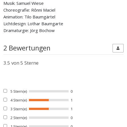
Musik: Samuel Wiese
Choreografie: Rônni Maciel
Animation: Tilo Baumgärtel
Lichtdesign: Lothar Baumgarte
Dramaturgie: Jörg Bochow
2 Bewertungen
3.5
von 5 Sterne
5 Stern(e)
0
4 Stern(e)
1
3 Stern(e)
1
2 Stern(e)
0
1 Stern(e)
0