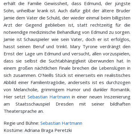
erhält die Familie Gewissheit, dass Edmund, der jüngste
Sohn, unheilbar krank ist. Auch dafür gibt der ältere Bruder
Jamie dem Vater die Schuld, der wieder einmal beim billigsten
Arzt der Gegend geblieben ist, statt rechtzeitig für die
notwendige medizinische Behandlung von Edmund zu sorgen.
Jamie ist Schauspieler wie sein Vater, doch er ist erfolglos,
hasst seinen Beruf und trinkt. Mary Tyrone verdrängt den
Ernst der Lage um Edmund und versucht, allen vorzuspielen,
dass sie selbst die Suchtabhängigkeit überwunden hat. In
einem großen nächtlichen Finale brechen die Lebenslügen in
sich zusammen. O’Neills Stück ist einerseits ein realistisches
Abbild einer Familientragödie, anderseits ist es durchzogen
von Melancholie, grimmigem Humor und dunkler Romantik.
Hier setzt ­
Sebastian Hartmann
in einer neuen Inszenierung
am Staatsschauspiel Dresden mit seiner bildhaften
Theatersprache an.
Regie und Bühne:
Sebastian Hartmann
Kostüme: Adriana Braga Peretzki