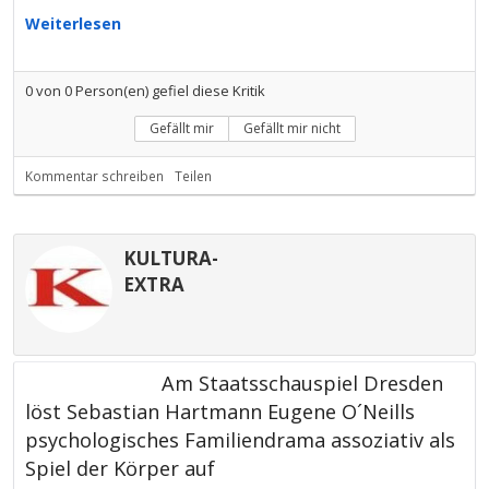
Weiterlesen
0
von
0
Person(en) gefiel diese Kritik
Gefällt mir
Gefällt mir nicht
Kommentar schreiben
Teilen
KULTURA-
EXTRA
Am Staatsschauspiel Dresden
löst Sebastian Hartmann Eugene O´Neills
psychologisches Familiendrama assoziativ als
Spiel der Körper auf