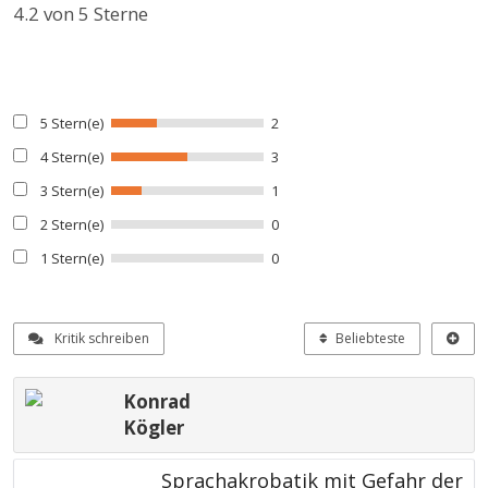
4.2
von 5 Sterne
5 Stern(e)
2
4 Stern(e)
3
3 Stern(e)
1
2 Stern(e)
0
1 Stern(e)
0
Kritik schreiben
Beliebteste
Konrad
Kögler
Sprachakrobatik mit Gefahr der