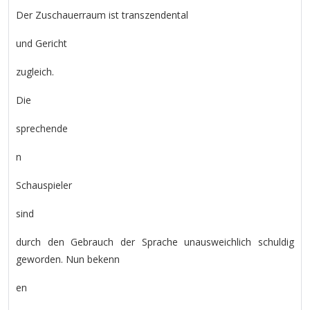
Der Zuschauerraum ist transzendental
und Gericht
zugleich.
Die
sprechende
n
Schauspieler
sind
durch den Gebrauch der Sprache unausweichlich schuldig
geworden. Nun bekenn
en