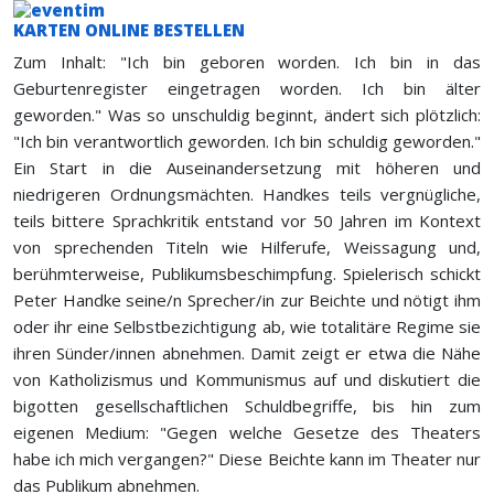
KARTEN ONLINE BESTELLEN
Zum Inhalt: "Ich bin geboren worden. Ich bin in das
Geburtenregister eingetragen worden. Ich bin älter
geworden." Was so unschuldig beginnt, ändert sich plötzlich:
"Ich bin verantwortlich geworden. Ich bin schuldig geworden."
Ein Start in die Auseinandersetzung mit höheren und
niedrigeren Ordnungsmächten. Handkes teils vergnügliche,
teils bittere Sprachkritik entstand vor 50 Jahren im Kontext
von sprechenden Titeln wie Hilferufe, Weissagung und,
berühmterweise, Publikumsbeschimpfung. Spielerisch schickt
Peter Handke seine/n Sprecher/in zur Beichte und nötigt ihm
oder ihr eine Selbstbezichtigung ab, wie totalitäre Regime sie
ihren Sünder/innen abnehmen. Damit zeigt er etwa die Nähe
von Katholizismus und Kommunismus auf und diskutiert die
bigotten gesellschaftlichen Schuldbegriffe, bis hin zum
eigenen Medium: "Gegen welche Gesetze des Theaters
habe ich mich vergangen?" Diese Beichte kann im Theater nur
das Publikum abnehmen.