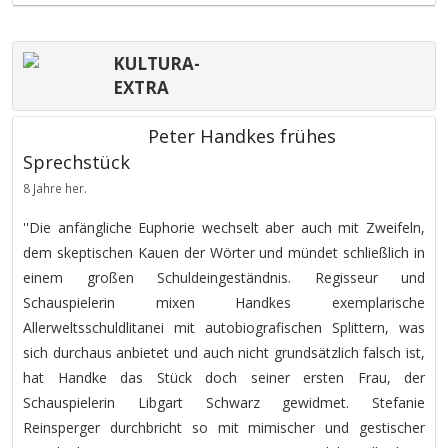
KULTURA-
EXTRA
Peter Handkes frühes
Sprechstück
8 Jahre her.
''Die anfängliche Euphorie wechselt aber auch mit Zweifeln,
dem skeptischen Kauen der Wörter und mündet schließlich in
einem großen Schuldeingeständnis. Regisseur und
Schauspielerin mixen Handkes exemplarische
Allerweltsschuldlitanei mit autobiografischen Splittern, was
sich durchaus anbietet und auch nicht grundsätzlich falsch ist,
hat Handke das Stück doch seiner ersten Frau, der
Schauspielerin Libgart Schwarz gewidmet. Stefanie
Reinsperger durchbricht so mit mimischer und gestischer