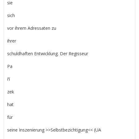
sie
sich
vor ihrem Adressaten zu
ihrer
schuldhaften Entwicklung. Der Regisseur
Pa
ří
zek
hat
für
seine Inszenierung >>Selbstbezichtigung<< (UA