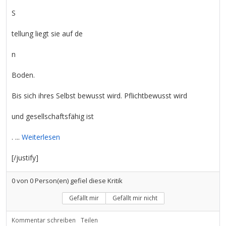
S
tellung liegt sie auf de
n
Boden.
Bis sich ihres Selbst bewusst wird. Pflichtbewusst wird
und gesellschaftsfähig ist
. ...
Weiterlesen
[/justify]
0
von
0
Person(en) gefiel diese Kritik
Gefällt mir
Gefällt mir nicht
Kommentar schreiben
Teilen