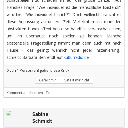
Schauspielerin zu schauen als auf das große Ganze. Aus
Handkes Frage: "Wie individuell ist die menschliche Existenz?"
wird hier "Wie individuell bin ich?". Doch vielleicht braucht es
diese Anpassung an unsere Zeit. Vielleicht muss man den
abstrakten Handke-Text heute so handfest veranschaulichen,
um ihn überhaupt noch spielen zu können. Manche
existenzielle Fragestellung nimmt man denn auch mit nach
Hause – das gelingt wahrlich nicht jeder Inszenierung.''
schreibt Barbara Behrendt auf
kulturradio.de
0
von
1
Person(en) gefiel diese Kritik
Gefällt mir
Gefällt mir nicht
Kommentar schreiben
Teilen
Sabine
Schmidt