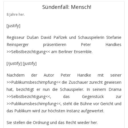
Sündenfall: Mensch!
8 Jahre her.
[justify]
Regisseur Dušan David Pařízek und Schauspielerin Stefanie
Reinsperger präsentieren Peter Handkes
>>Selbstbezichtigung<< am Berliner Ensemble.
[/justify] [justify]
Nachdem der Autor Peter Handke mit seiner
>>Publikumsbeschimpfung<< die Zuschauer zurecht gewiesen
hat, bezichtigt er nun die Schauspieler. In seinem Drama
>>Selbstbezichtigung<<, das Gegenstück zur
>>Publikumsbeschimpfung<<, steht die Bühne vor Gericht und
das Publikum wird zur höchsten Instanz aufgewertet.
Sie stellen die Ordnung und das Recht wieder her.