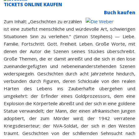
TICKETS ONLINE KAUFEN
Buch kaufen
Zum Inhalt: „Geschichten zu erzählen
ist eine zutiefst menschliche und würdevolle Art, schwierigen
Situationen Sinn zu verleihen.“ (Simon Stephens) — Liebe.
Familie. Fortschritt. Gott. Freiheit. Leben. Große Worte, mit
denen der Autor die Szenen seines Stückes überschreibt.
Große Themen, die er damit anreißt und die sich in den lose
zueinandergefügten und nebeneinanderstehenden Szenen
widerspiegeln. Geschichten durch acht Jahr­zehnte hindurch,
verbunden durch Figuren, deren Schicksale von den realen
Härten des Lebens ins Zauberhafte übergehen und
umgekehrt: der Erfinder eines Goldprozessors, dem eine
Explo­sion die Körperteile abreißt und der sich in eine goldene
Statue verwandelt; der Mann, der einen afrikanischen Jungen
adoptiert, der zum Mörder wird; der 1942 verratene
Kriegsdeserteur; der NVA-Soldat, der sich in den Westen
träumt. Geschichten von der schillernden Sehnsucht nach