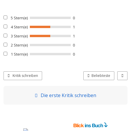
5 Stern(e)
0
4 Stern(e)
1
3 Stern(e)
1
2 Stern(e)
0
1 Stern(e)
0
Kritik schreiben
Beliebteste
Die erste Kritik schreiben