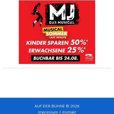
AUF DER BÜHNE © 2026
Impressum
|
Kontakt