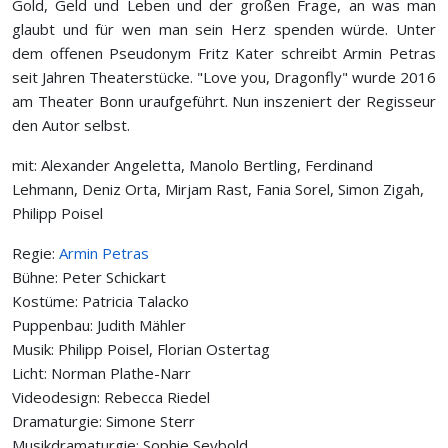
Gold, Geld und Leben und der großen Frage, an was man
glaubt und für wen man sein Herz spenden würde. Unter
dem offenen Pseudonym Fritz Kater schreibt Arm­in Petra­s
seit Jahren Thea­terstücke. "Love you, Dragonfly" wurde 2016
am Theater Bonn uraufgeführt. Nun inszeniert der Regisseur
den Autor selbst.
mit: Alexander Angeletta, Manolo Bertling, Ferdinand
Lehmann, Deniz Orta, Mirjam Rast, Fania Sorel, Simon Zigah,
Philipp Poisel
Regie:
Armin Petras
Bühne: Peter Schickart
Kostüme: Patricia Talacko
Puppenbau: Judith Mähler
Musik: Philipp Poisel, Florian Ostertag
Licht: Norman Plathe-Narr
Videodesign: Rebecca Riedel
Dramaturgie: Simone Sterr
Musikdramaturgie: Sophie Seybold