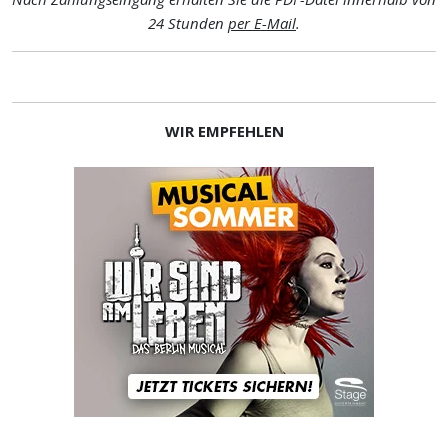
24 Stunden
per E-Mail
.
WIR EMPFEHLEN