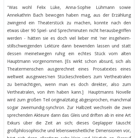
''Was wohl Felix Lüke, Anna-Sophie Lühmann sowie
Annekathrin Bach bewogen haben mag, aus der Erzählung
zwingend ein Theaterstück zu machen, konnte nach den
etwas über 90 Spiel- und Sprechminuten nicht herausbegriffen
werden - hätten sie es doch viel lieber mit 'ner insgeheim-
stillschweigenden Lektüre dann bewenden lassen und statt
dessen meinetwegen ruhig ein echtes Stück vom alten
Hauptmann vorgenommen. [Es wirkt schon absurd, sich als
Theatermenschen ausgerechnet eines Prosatextes eines
weltweit ausgewies'nen Stückeschreibers zum Vertheatralen
zu bemächtigen, wenn man es doch direkter, also zum
Vertheatralen, von ihm haben kann.] Hauptmanns Novelle
wird zum großen Teil originalzitatig abgesprochen, manchmal
sogar zweimundig-synchron. Zur Halbzeit wechseln die zwei
sprechenden Akteure dann das Gleis und driften ab in eine Art
Exkurs über die Zeit an sich; dieses Geplapper täuscht
großphilosophische und lebensweisheitliche Dimensionen vor,