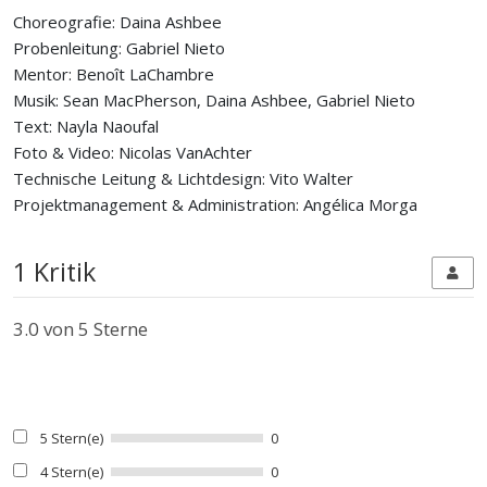
Choreografie: Daina Ashbee
Probenleitung: Gabriel Nieto
Mentor: Benoît LaChambre
Musik: Sean MacPherson, Daina Ashbee, Gabriel Nieto
Text: Nayla Naoufal
Foto & Video: Nicolas VanAchter
Technische Leitung & Lichtdesign: Vito Walter
Projektmanagement & Administration: Angélica Morga
1 Kritik
3.0
von 5 Sterne
5 Stern(e)
0
4 Stern(e)
0