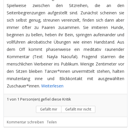
Spielweise zwischen den Sitzreihen, die an den
Seitenbegrenzungen aufgestellt sind. Zunächst scheinen sie
sich selbst genug, streunen vereinzelt, finden sich dann aber
immer öfter zu Paaren zusammen. Sie imitieren Hunde,
beginnen zu bellen, heben ihr Bein, springen aufeinander und
vollführen akrobatische Übungen wie einen Handstand. Aus
dem Off kommt phasenweise ein meditativ raunender
Kommentar (Text: Nayla Naoufal). Fragend starrren die
menschlichen Vierbeiner ins Publikum. Wenige Zentimeter vor
den Sitzen bleiben Tänzer*innen unvermittelt stehen, halten
minutenlang inne und Blickkontakt mit ausgewählten
Zuschauer*innen.
Weiterlesen
1
von
1
Person(en) gefiel diese Kritik
Gefällt mir
Gefällt mir nicht
Kommentar schreiben
Teilen