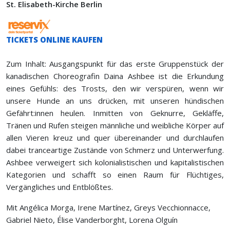
St. Elisabeth-Kirche Berlin
TICKETS ONLINE KAUFEN
Zum Inhalt: Ausgangspunkt für das erste Gruppenstück der
kanadischen Choreografin Daina Ashbee ist die Erkundung
eines Gefühls: des Trosts, den wir verspüren, wenn wir
unsere Hunde an uns drücken, mit unseren hündischen
Gefährt:innen heulen. Inmitten von Geknurre, Gekläffe,
Tränen und Rufen steigen männliche und weibliche Körper auf
allen Vieren kreuz und quer übereinander und durchlaufen
dabei tranceartige Zustände von Schmerz und Unterwerfung.
Ashbee verweigert sich kolonialistischen und kapitalistischen
Kategorien und schafft so einen Raum für Flüchtiges,
Vergängliches und Entblößtes.
Mit Angélica Morga, Irene Martínez, Greys Vecchionnacce,
Gabriel Nieto, Élise Vanderborght, Lorena Olguín