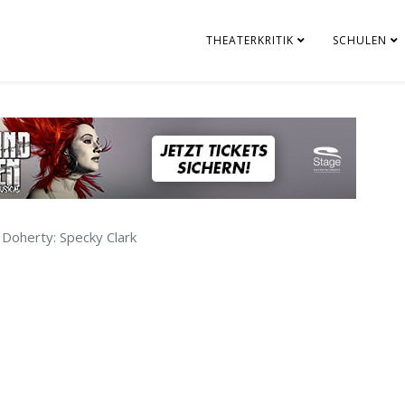
THEATERKRITIK
SCHULEN
Doherty: Specky Clark