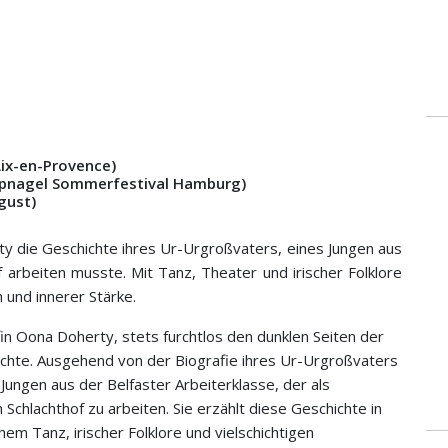
Aix-en-Provence)
mpnagel Sommerfestival Hamburg)
gust
)
rty die Geschichte ihres Ur-Urgroßvaters, eines Jungen aus
f arbeiten musste. Mit Tanz, Theater und irischer Folklore
 und innerer Stärke.
fin Oona Doherty, stets furchtlos den dunklen Seiten der
hichte. Ausgehend von der Biografie ihres Ur-Urgroßvaters
Jungen aus der Belfaster Arbeiterklasse, der als
 Schlachthof zu arbeiten. Sie erzählt diese Geschichte in
em Tanz, irischer Folklore und vielschichtigen