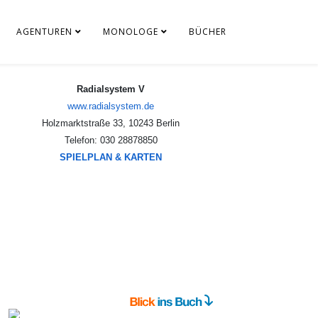
AGENTUREN
MONOLOGE
BÜCHER
Radialsystem V
www.radialsystem.de
Holzmarktstraße 33, 10243 Berlin
Telefon: 030 28878850
SPIELPLAN & KARTEN