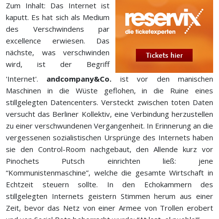
Zum Inhalt: Das Internet ist
kaputt. Es hat sich als Medium
des Verschwindens par
excellence erwiesen. Das
nächste, was verschwinden
wird, ist der Begriff
'Internet'.
andcompany&Co.
ist vor den manischen
Maschinen in die Wüste geflohen, in die Ruine eines
stillgelegten Datencenters. Versteckt zwischen toten Daten
versucht das Berliner Kollektiv, eine Verbindung herzustellen
zu einer verschwundenen Vergangenheit. In Erinnerung an die
vergessenen sozialistischen Ursprünge des Internets haben
sie den Control-Room nachgebaut, den Allende kurz vor
Pinochets Putsch einrichten ließ: jene
“Kommunistenmaschine”, welche die gesamte Wirtschaft in
Echtzeit steuern sollte. In den Echokammern des
stillgelegten Internets geistern Stimmen herum aus einer
Zeit, bevor das Netz von einer Armee von Trollen erobert