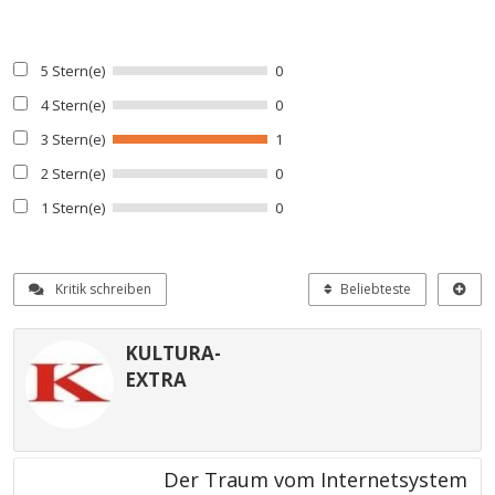
5 Stern(e)
0
4 Stern(e)
0
3 Stern(e)
1
2 Stern(e)
0
1 Stern(e)
0
Kritik schreiben
Beliebteste
KULTURA-
EXTRA
Der Traum vom Internetsystem