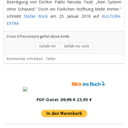
Beerdigung von Dichter Pablo Neruda. Fazit: „Kein System
ohne Schwund.“ Doch ein Fünkchen Hoffnung bleibt immer.''
schreibt
Stefan Bock
am 25. Januar 2018 auf
KULTURA-
EXTRA
0
von
0
Person(en) gefiel diese Kritik
Gefällt mir
Gefällt mir nicht
Kommentar schreiben
Teilen
PDF-Datei:
29,95 €
23,95 €