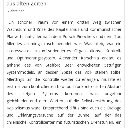
aus alten Zeiten
8 Jahre her.
''Ein schöner Traum von einem dritten Weg zwischen
Wachstum und Krise des Kapitalismus und kommunistischer
Planwirtschaft, der nach dem Putsch Pinochets und dem Tod
Allendes allerdings rasch beendet war. Was blieb, war ein
interessantes zukunftsorientiertes Organisations-, Kontroll-
und Optimierungssystem. Alexander Karschnia erklärt es
anhand des von Stafford Beer entwickelten 5stufigen
Systemmodels, an dessen Spitze das Volk stehen sollte.
Allerdings um die Kontrolle wieder zu erlangen, müsste es
erstmal zum kontrollierten bzw. auch unkontrollierten Absturz
des jetzigen Systems kommen, was ungefähr
gleichbedeutend dem Warten auf die Selbstzerstörung des
Kapitalismus wäre. Entsprechend diffus sind auch die Dialoge
und Erklärungsversuche auf der Bühne, auf der das
chilenische Kontrollcenter mit futuristischen Drehstühlen, ein