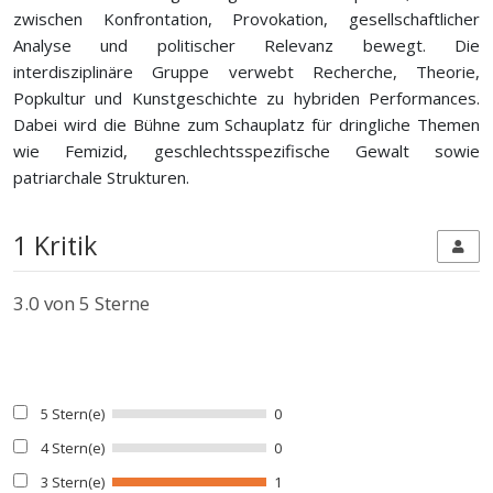
zwischen Konfrontation, Provokation, gesellschaftlicher
Analyse und politischer Relevanz bewegt. Die
interdisziplinäre Gruppe verwebt Recherche, Theorie,
Popkultur und Kunstgeschichte zu hybriden Performances.
Dabei wird die Bühne zum Schauplatz für dringliche Themen
wie Femizid, geschlechtsspezifische Gewalt sowie
patriarchale Strukturen.
1 Kritik
3.0
von 5 Sterne
5 Stern(e)
0
4 Stern(e)
0
3 Stern(e)
1