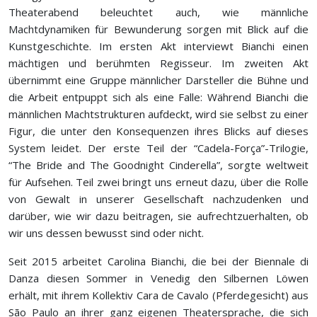
Theaterabend beleuchtet auch, wie männliche
Machtdynamiken für Bewunderung sorgen mit Blick auf die
Kunstgeschichte. Im ersten Akt interviewt Bianchi einen
mächtigen und berühmten Regisseur. Im zweiten Akt
übernimmt eine Gruppe männlicher Darsteller die Bühne und
die Arbeit entpuppt sich als eine Falle: Während Bianchi die
männlichen Machtstrukturen aufdeckt, wird sie selbst zu einer
Figur, die unter den Konsequenzen ihres Blicks auf dieses
System leidet. Der erste Teil der “Cadela-Força”-Trilogie,
“The Bride and The Goodnight Cinderella”, sorgte weltweit
für Aufsehen. Teil zwei bringt uns erneut dazu, über die Rolle
von Gewalt in unserer Gesellschaft nachzudenken und
darüber, wie wir dazu beitragen, sie aufrechtzuerhalten, ob
wir uns dessen bewusst sind oder nicht.
Seit 2015 arbeitet Carolina Bianchi, die bei der Biennale di
Danza diesen Sommer in Venedig den Silbernen Löwen
erhält, mit ihrem Kollektiv Cara de Cavalo (Pferdegesicht) aus
São Paulo an ihrer ganz eigenen Theatersprache, die sich