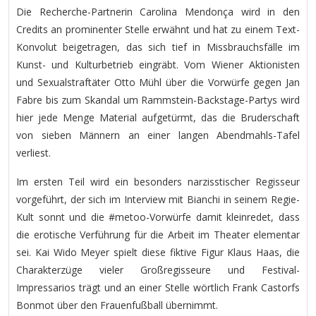
Die Recherche-Partnerin Carolina Mendonça wird in den
Credits an prominenter Stelle erwähnt und hat zu einem Text-
Konvolut beigetragen, das sich tief in Missbrauchsfälle im
Kunst- und Kulturbetrieb eingräbt. Vom Wiener Aktionisten
und Sexualstraftäter Otto Mühl über die Vorwürfe gegen Jan
Fabre bis zum Skandal um Rammstein-Backstage-Partys wird
hier jede Menge Material aufgetürmt, das die Bruderschaft
von sieben Männern an einer langen Abendmahls-Tafel
verliest.
Im ersten Teil wird ein besonders narzisstischer Regisseur
vorgeführt, der sich im Interview mit Bianchi in seinem Regie-
Kult sonnt und die #metoo-Vorwürfe damit kleinredet, dass
die erotische Verführung für die Arbeit im Theater elementar
sei. Kai Wido Meyer spielt diese fiktive Figur Klaus Haas, die
Charakterzüge vieler Großregisseure und Festival-
Impressarios trägt und an einer Stelle wörtlich Frank Castorfs
Bonmot über den Frauenfußball übernimmt.