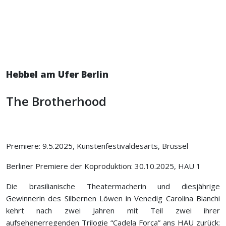
Hebbel am Ufer Berlin
The Brotherhood
Premiere: 9.5.2025, Kunstenfestivaldesarts, Brüssel
Berliner Premiere der Koproduktion: 30.10.2025, HAU 1
Die brasilianische Theatermacherin und diesjährige
Gewinnerin des Silbernen Löwen in Venedig Carolina Bianchi
kehrt nach zwei Jahren mit Teil zwei ihrer
aufsehenerregenden Trilogie “Cadela Força” ans HAU zurück: