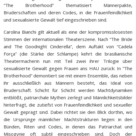
“The Brotherhood” thematisiert Männerpakte,
Bruderschaften und deren Codes, in die Frauenfeindlichkeit
und sexualisierte Gewalt tief eingeschrieben sind.
Carolina Bianchi gilt aktuell als eine der kompromisslosesten
Stimmen der internationalen Theaterszene. Nach “The Bride
and The Goodnight Cinderella”, dem Auftakt von “Cadela
Força” (die Stärke der Schlampe) kehrt die brasilianische
Theatermacherin nun mit Teil zwei ihrer Trilogie über
sexualisierte Gewalt gegen Frauen ans HAU zurück: In “The
Brotherhood” demontiert sie mit einem Ensemble, das neben
ihr ausschließlich aus Männern besteht, das Ideal von
Bruderschaft. Schicht für Schicht werden Machtdynamiken
entblößt, patriarchale Mythen zerlegt und Männlichkeitsbilder
hinterfragt, die zutiefst von Frauenfeindlichkeit und sexueller
Gewalt geprägt sind. Dabei richtet sie den Blick dorthin, wo
die Ursprünge männlicher Machtstrukturen liegen: in den
Bünden, Riten und Codes, in denen das Patriarchat und
Misogynie oft subtil eingeschrieben sind. Doch der