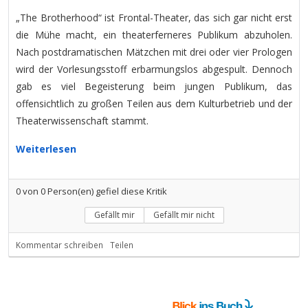
„The Brotherhood“ ist Frontal-Theater, das sich gar nicht erst
die Mühe macht, ein theaterferneres Publikum abzuholen.
Nach postdramatischen Mätzchen mit drei oder vier Prologen
wird der Vorlesungsstoff erbarmungslos abgespult. Dennoch
gab es viel Begeisterung beim jungen Publikum, das
offensichtlich zu großen Teilen aus dem Kulturbetrieb und der
Theaterwissenschaft stammt.
Weiterlesen
0
von
0
Person(en) gefiel diese Kritik
Gefällt mir
Gefällt mir nicht
Kommentar schreiben
Teilen