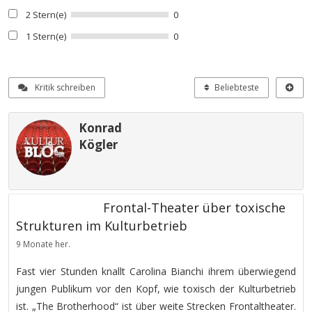
2 Stern(e)
0
1 Stern(e)
0
Kritik schreiben
Beliebteste
Konrad
Kögler
Frontal-Theater über toxische
Strukturen im Kulturbetrieb
9 Monate her.
Fast vier Stunden knallt Carolina Bianchi ihrem überwiegend
jungen Publikum vor den Kopf, wie toxisch der Kulturbetrieb
ist. „The Brotherhood“ ist über weite Strecken Frontaltheater.