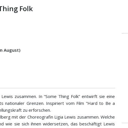
Thing Folk
im August)
ia Lewis zusammen. In “Some Thing Folk” entwirft sie eine
ts nationaler Grenzen. Inspiriert vom Film “Hard to Be a
llungskraft zu erforschen.
lberg mit der Choreografin Ligia Lewis zusammen. Welche
d wie sie sich ihnen widersetzen, das beschäftigt Lewis