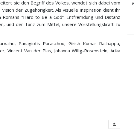
weitert sie den Begriff des Volkes, wendet sich dabei vom
N
ision der Zugehörigkeit. Als visuelle Inspiration dient ihr
on-Romans “Hard to Be a God”. Entfremdung und Distanz
 und der Tanz zum Mittel, unsere Vorstellungskraft zu
Carvalho, Panagiotis Paraschou, Girish Kumar Rachappa,
er, Vincent Van der Plas, Johanna Willig-Rosenstein, Arika