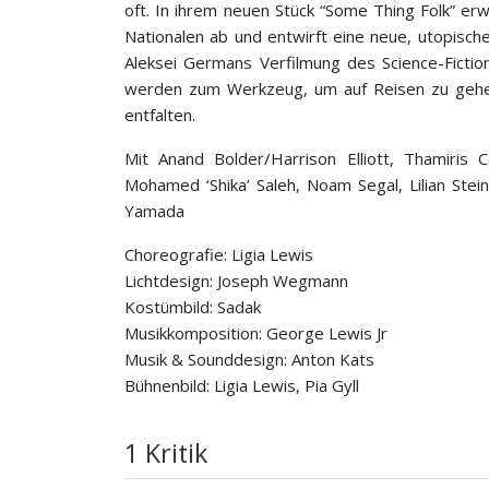
oft. In ihrem neuen Stück “Some Thing Folk” er
Nationalen ab und entwirft eine neue, utopische V
Aleksei Germans Verfilmung des Science-Ficti
werden zum Werkzeug, um auf Reisen zu gehen,
entfalten.
Mit Anand Bolder/Harrison Elliott, Thamiris 
Mohamed ‘Shika’ Saleh, Noam Segal, Lilian Stein
Yamada
Choreografie: Ligia Lewis
Lichtdesign: Joseph Wegmann
Kostümbild: Sadak
Musikkomposition: George Lewis Jr
Musik & Sounddesign: Anton Kats
Bühnenbild: Ligia Lewis, Pia Gyll
1 Kritik