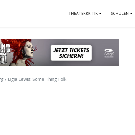
THEATERKRITIK
SCHULEN
rg / Ligia Lewis: Some Thing Folk