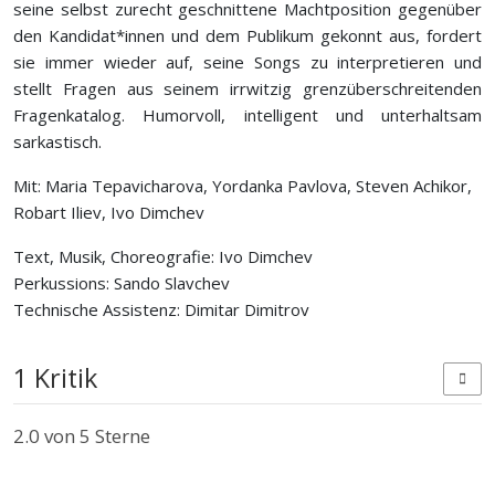
seine selbst zurecht geschnittene Machtposition gegenüber
den Kandidat*innen und dem Publikum gekonnt aus, fordert
sie immer wieder auf, seine Songs zu interpretieren und
stellt Fragen aus seinem irrwitzig grenzüberschreitenden
Fragenkatalog. Humorvoll, intelligent und unterhaltsam
sarkastisch.
Mit: Maria Tepavicharova, Yordanka Pavlova, Steven Achikor,
Robart Iliev, Ivo Dimchev
Text, Musik, Choreografie: Ivo Dimchev
Perkussions: Sando Slavchev
Technische Assistenz: Dimitar Dimitrov
1 Kritik
2.0
von 5 Sterne