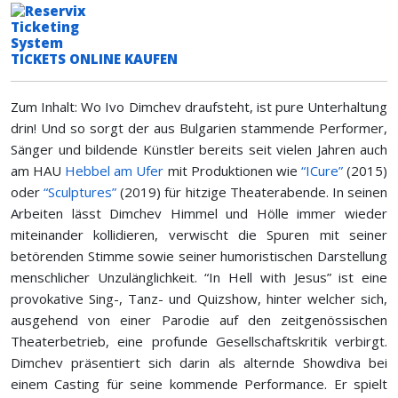
TICKETS ONLINE KAUFEN
Zum Inhalt: Wo Ivo Dimchev draufsteht, ist pure Unterhaltung
drin! Und so sorgt der aus Bulgarien stammende Performer,
Sänger und bildende Künstler bereits seit vielen Jahren auch
am HAU
Hebbel am Ufer
mit Produktionen wie
“ICure”
(2015)
oder
“Sculptures”
(2019) für hitzige Theaterabende. In seinen
Arbeiten lässt Dimchev Himmel und Hölle immer wieder
miteinander kollidieren, verwischt die Spuren mit seiner
betörenden Stimme sowie seiner humoristischen Darstellung
menschlicher Unzulänglichkeit. “In Hell with Jesus” ist eine
provokative Sing-, Tanz- und Quizshow, hinter welcher sich,
ausgehend von einer Parodie auf den zeitgenössischen
Theaterbetrieb, eine profunde Gesellschaftskritik verbirgt.
Dimchev präsentiert sich darin als alternde Showdiva bei
einem Casting für seine kommende Performance. Er spielt