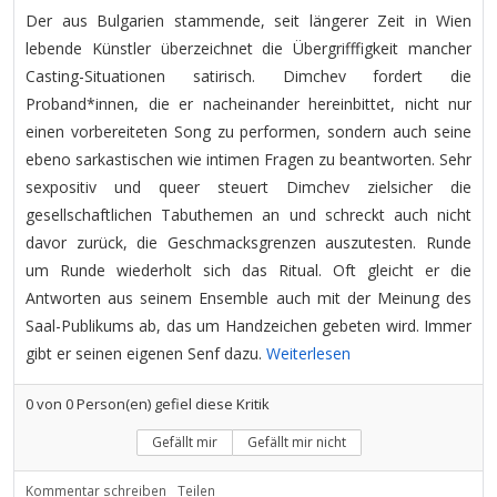
Der aus Bulgarien stammende, seit längerer Zeit in Wien
lebende Künstler überzeichnet die Übergrifffigkeit mancher
Casting-Situationen satirisch. Dimchev fordert die
Proband*innen, die er nacheinander hereinbittet, nicht nur
einen vorbereiteten Song zu performen, sondern auch seine
ebeno sarkastischen wie intimen Fragen zu beantworten. Sehr
sexpositiv und queer steuert Dimchev zielsicher die
gesellschaftlichen Tabuthemen an und schreckt auch nicht
davor zurück, die Geschmacksgrenzen auszutesten. Runde
um Runde wiederholt sich das Ritual. Oft gleicht er die
Antworten aus seinem Ensemble auch mit der Meinung des
Saal-Publikums ab, das um Handzeichen gebeten wird. Immer
gibt er seinen eigenen Senf dazu.
Weiterlesen
0
von
0
Person(en) gefiel diese Kritik
Gefällt mir
Gefällt mir nicht
Kommentar schreiben
Teilen