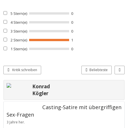
5 Stern(e)
0
4 Stern(e)
0
3 Stern(e)
0
2 Stern(e)
1
1 Stern(e)
0
Kritik schreiben
Beliebteste
Konrad
Kögler
Casting-Satire mit übergriffigen
Sex-Fragen
3 Jahre her.