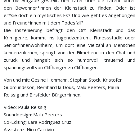
vor die Aufgabe gestellt, den Täter oder die Täterin unter
den Bewohner*innen der Kleinstadt zu finden. Oder ist
er*sie doch ein mystisches Es? Und wie geht es Angehörigen
und Freund*innen mit dem Todesfall?
Die Inszenierung befragt den Ort Kleinstadt und das
Krimigenre, kommt ins Jugendzentrum, Fitnessstudio oder
Senior*innenwohnheim, um dort eine Vielzahl an Menschen
kennenzulernen, springt von der Filmebene in den Chat und
zurück und hangelt sich so humorvoll, trauernd und
spannungsvoll von Cliffhanger zu Cliffhanger.
Von und mit: Gesine Hohmann, Stephan Stock, Kristofer
Gudmundsson, Bernhard la Dous, Malu Peeters, Paula
Reissig und Birsfelder Bürger*innen.
Video: Paula Reissig
Sounddesign: Malu Peeters
Co-Editing: Lara Rodriguez Cruz
Assistenz: Nico Caccivio