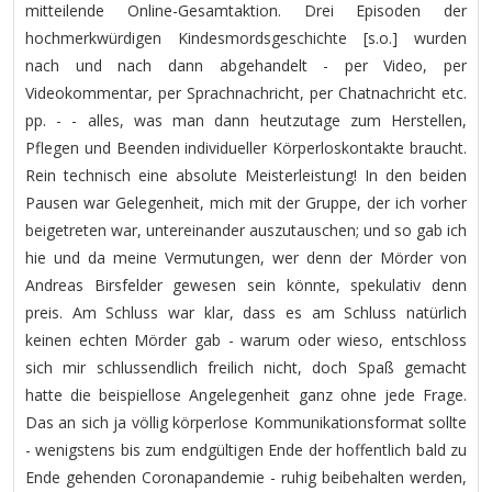
mitteilende Online-Gesamtaktion. Drei Episoden der
hochmerkwürdigen Kindesmordsgeschichte [s.o.] wurden
nach und nach dann abgehandelt - per Video, per
Videokommentar, per Sprachnachricht, per Chatnachricht etc.
pp. - - alles, was man dann heutzutage zum Herstellen,
Pflegen und Beenden individueller Körperloskontakte braucht.
Rein technisch eine absolute Meisterleistung! In den beiden
Pausen war Gelegenheit, mich mit der Gruppe, der ich vorher
beigetreten war, untereinander auszutauschen; und so gab ich
hie und da meine Vermutungen, wer denn der Mörder von
Andreas Birsfelder gewesen sein könnte, spekulativ denn
preis. Am Schluss war klar, dass es am Schluss natürlich
keinen echten Mörder gab - warum oder wieso, entschloss
sich mir schlussendlich freilich nicht, doch Spaß gemacht
hatte die beispiellose Angelegenheit ganz ohne jede Frage.
Das an sich ja völlig körperlose Kommunikationsformat sollte
- wenigstens bis zum endgültigen Ende der hoffentlich bald zu
Ende gehenden Coronapandemie - ruhig beibehalten werden,