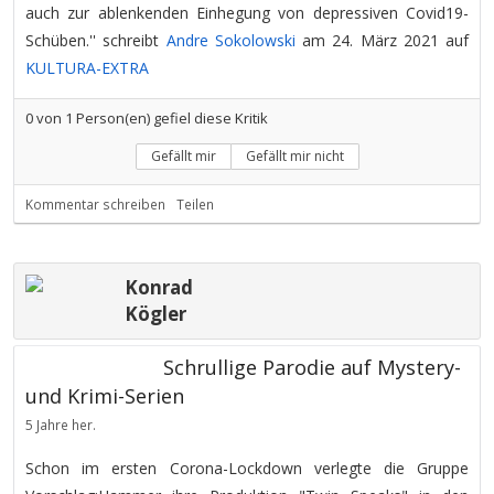
auch zur ablenkenden Einhegung von depressiven Covid19-
Schüben.'' schreibt
Andre Sokolowski
am 24. März 2021 auf
KULTURA-EXTRA
0
von
1
Person(en) gefiel diese Kritik
Gefällt mir
Gefällt mir nicht
Kommentar schreiben
Teilen
Konrad
Kögler
Schrullige Parodie auf Mystery-
und Krimi-Serien
5 Jahre her.
Schon im ersten Corona-Lockdown verlegte die Gruppe