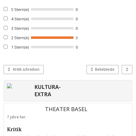
5 Stern(e)
0
4 Stern(e)
0
3 Stern(e)
0
2 Stern(e)
3
1 Stern(e)
0
Kritik schreiben
Beliebteste
KULTURA-
EXTRA
THEATER BASEL
7 Jahre her.
Kritik