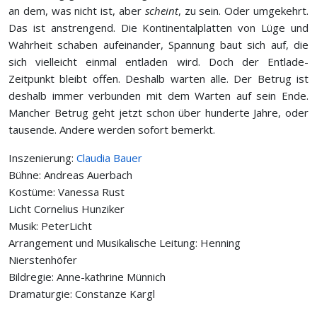
an dem, was nicht ist, aber
scheint
, zu sein. Oder umgekehrt.
Das ist anstrengend. Die Kontinentalplatten von Lüge und
Wahrheit schaben aufeinander, Spannung baut sich auf, die
sich vielleicht einmal entladen wird. Doch der Entlade-
Zeitpunkt bleibt offen.
Deshalb warten alle. Der Betrug ist
deshalb immer verbunden mit dem Warten auf sein Ende.
Mancher Betrug geht jetzt schon über hunderte Jahre, oder
tausende. Andere werden sofort bemerkt.
Inszenierung:
Claudia Bauer
Bühne: Andreas Auerbach
Kostüme: Vanessa Rust
Licht Cornelius Hunziker
Musik: PeterLicht
Arrangement und Musikalische Leitung: Henning
Nierstenhöfer
Bildregie: Anne-kathrine Münnich
Dramaturgie: Constanze Kargl