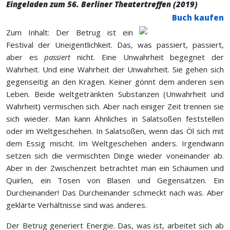
Eingeladen zum 56. Berliner Theatertreffen (2019)
Buch kaufen
Zum Inhalt: Der Betrug
ist ein
Festival der Uneigentlichkeit. Das, was passiert, passiert,
aber es
passiert
nicht. Eine Unwahrheit begegnet der
Wahrheit. Und eine Wahrheit der Unwahrheit. Sie gehen sich
gegenseitig an den Kragen. Keiner gönnt dem anderen sein
Leben. Beide weltgetränkten Substanzen (Unwahrheit und
Wahrheit) vermischen sich. Aber nach einiger Zeit trennen sie
sich wieder. Man kann Ähnliches in Salatsoßen feststellen
oder im Weltgeschehen. In Salatsoßen, wenn das Öl sich mit
dem Essig mischt. Im Weltgeschehen anders. Irgendwann
setzen sich die vermischten Dinge wieder voneinander ab.
Aber in der Zwischenzeit betrachtet man ein Schäumen und
Quirlen, ein Tosen von Blasen und Gegensätzen. Ein
Durcheinander! Das Durcheinander schmeckt nach was. Aber
geklärte Verhältnisse sind was anderes.
Der Betrug generiert Energie. Das, was ist, arbeitet sich ab